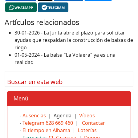
WHATSAPP
TELEGRAM
Artículos relacionados
30-01-2026 - La Junta abre el plazo para solicitar
ayudas que respaldan la construcción de balsas de
riego
01-05-2024 - La balsa "La Volaera" ya es una
realidad
Buscar en esta web
Menú
-
Ausencias
| Agenda |
Vídeos
-
Telegram 628 669 460
|
Contactar
-
El tiempo en Alhama
|
Loterías
-
Farmacias:
Ct. Granada
|
Duque