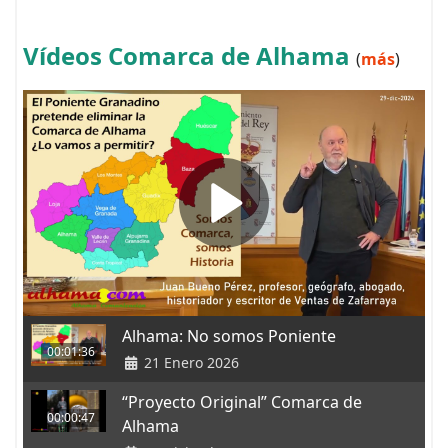
Vídeos Comarca de Alhama
(
más
)
Alhama: No somos Poniente
00:01:36
21 Enero 2026
“Proyecto Original” Comarca de
00:00:47
Alhama