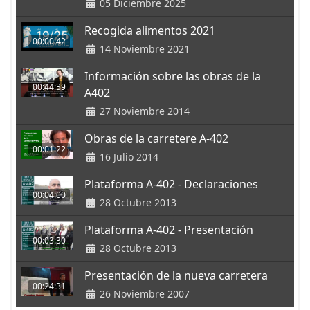
05 Diciembre 2025
Recogida alimentos 2021
00:00:42
14 Noviembre 2021
Información sobre las obras de la
00:44:39
A402
27 Noviembre 2014
Obras de la carretere A-402
00:01:22
16 Julio 2014
Plataforma A-402 - Declaraciones
00:04:00
28 Octubre 2013
Plataforma A-402 - Presentación
00:03:30
28 Octubre 2013
Presentación de la nueva carretera
00:24:31
26 Noviembre 2007