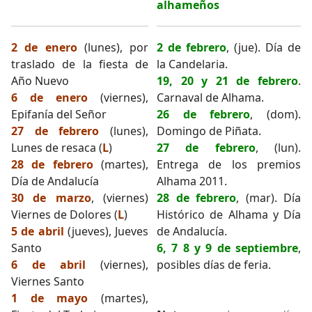
alhameños
2 de enero
(lunes), por
2 de febrero
, (jue). Día de
traslado de la fiesta de
la Candelaria.
Año Nuevo
19, 20 y 21 de febrero
.
6 de enero
(viernes),
Carnaval de Alhama.
Epifanía del Señor
26 de febrero
, (dom).
27 de febrero
(lunes),
Domingo de Piñata.
Lunes de resaca (
L
)
27 de febrero
, (lun).
28 de febrero
(martes),
Entrega de los premios
Día de Andalucía
Alhama 2011.
30 de marzo
, (viernes)
28 de febrero
, (mar). Día
Viernes de Dolores (
L
)
Histórico de Alhama y Día
5 de abril
(jueves), Jueves
de Andalucía.
Santo
6, 7 8 y 9 de septiembre
,
6 de abril
(viernes),
posibles días de feria.
Viernes Santo
1 de mayo
(martes),