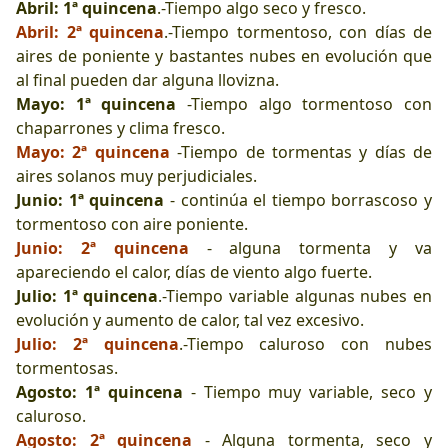
Abril: 1ª quincena
.-Tiempo algo seco y fresco.
Abril: 2ª quincena
.-Tiempo tormentoso, con días de
aires de poniente y bastantes nubes en evolución que
al final pueden dar alguna llovizna.
Mayo: 1ª quincena
-Tiempo algo tormentoso con
chaparrones y clima fresco.
Mayo: 2ª quincena
-Tiempo de tormentas y días de
aires solanos muy perjudiciales.
Junio: 1ª quincena
- continúa el tiempo borrascoso y
tormentoso con aire poniente.
Junio: 2ª quincena
- alguna tormenta y va
apareciendo el calor, días de viento algo fuerte.
Julio: 1ª quincena
.-Tiempo variable algunas nubes en
evolución y aumento de calor, tal vez excesivo.
Julio: 2ª quincena
.-Tiempo caluroso con nubes
tormentosas.
Agosto: 1ª quincena
- Tiempo muy variable, seco y
caluroso.
Agosto: 2ª quincena
- Alguna tormenta, seco y