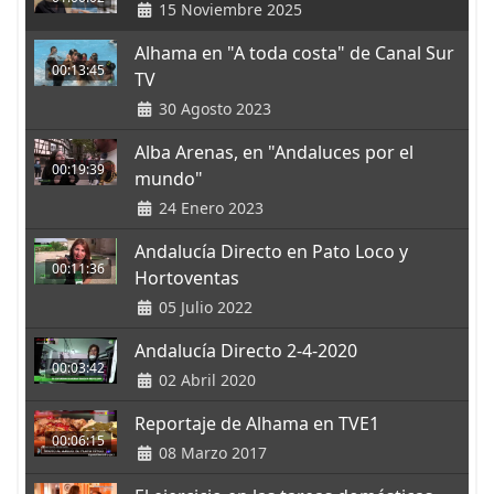
15 Noviembre 2025
Alhama en "A toda costa" de Canal Sur
00:13:45
TV
30 Agosto 2023
Alba Arenas, en "Andaluces por el
00:19:39
mundo"
24 Enero 2023
Andalucía Directo en Pato Loco y
00:11:36
Hortoventas
05 Julio 2022
Andalucía Directo 2-4-2020
00:03:42
02 Abril 2020
Reportaje de Alhama en TVE1
00:06:15
08 Marzo 2017