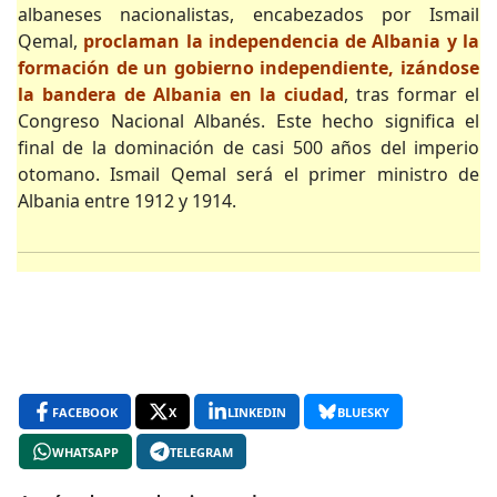
albaneses nacionalistas, encabezados por Ismail
Qemal,
proclaman la independencia de Albania y la
formación de un gobierno independiente, izándose
la bandera de Albania en la ciudad
, tras formar el
Congreso Nacional Albanés. Este hecho significa el
final de la dominación de casi 500 años del imperio
otomano. Ismail Qemal será el primer ministro de
Albania entre 1912 y 1914.
FACEBOOK
X
LINKEDIN
BLUESKY
WHATSAPP
TELEGRAM