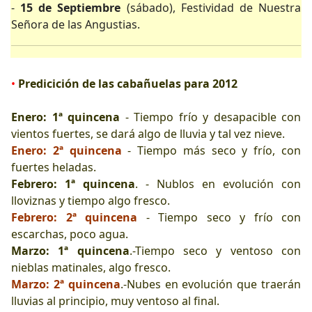
-
15 de Septiembre
(sábado), Festividad de Nuestra
Señora de las Angustias.
•
Predicición de las cabañuelas para 2012
Enero: 1ª quincena
- Tiempo frío y desapacible con
vientos fuertes, se dará algo de lluvia y tal vez nieve.
Enero: 2ª quincena
- Tiempo más seco y frío, con
fuertes heladas.
Febrero: 1ª quincena
. - Nublos en evolución con
lloviznas y tiempo algo fresco.
Febrero: 2ª quincena
- Tiempo seco y frío con
escarchas, poco agua.
Marzo: 1ª quincena
.-Tiempo seco y ventoso con
nieblas matinales, algo fresco.
Marzo: 2ª quincena
.-Nubes en evolución que traerán
lluvias al principio, muy ventoso al final.