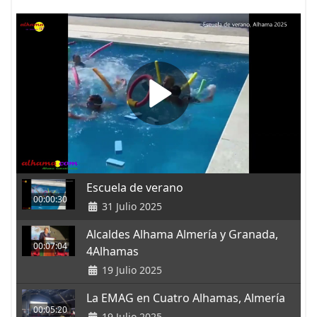
Escuela de verano
00:00:30
31 Julio 2025
Alcaldes Alhama Almería y Granada,
00:07:04
4Alhamas
19 Julio 2025
La EMAG en Cuatro Alhamas, Almería
00:05:20
19 Julio 2025