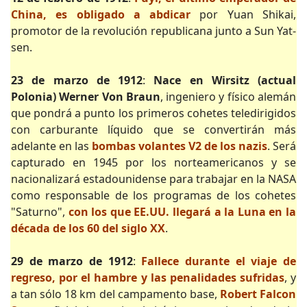
China, es obligado a abdicar
por Yuan Shikai,
promotor de la revolución republicana junto a Sun Yat-
sen.
23 de marzo de 1912
:
Nace en Wirsitz (actual
Polonia) Werner Von Braun
, ingeniero y físico alemán
que pondrá a punto los primeros cohetes teledirigidos
con carburante líquido que se convertirán más
adelante en las
bombas volantes V2 de los nazis
. Será
capturado en 1945 por los norteamericanos y se
nacionalizará estadounidense para trabajar en la NASA
como responsable de los programas de los cohetes
"Saturno",
con los que EE.UU. llegará a la Luna en la
década de los 60 del siglo XX
.
29 de marzo de 1912
:
Fallece durante el viaje de
regreso, por el hambre y las penalidades sufridas
, y
a tan sólo 18 km del campamento base,
Robert Falcon