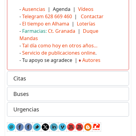
-
Ausencias
| Agenda |
Vídeos
-
Telegram 628 669 460
|
Contactar
-
El tiempo en Alhama
|
Loterías
-
Farmacias:
Ct. Granada
|
Duque
Mandas
-
Tal día como hoy en otros años...
-
Servicio de publicaciones online
.
- Tu apoyo se agradece |
♦
Autores
Citas
Buses
Urgencias