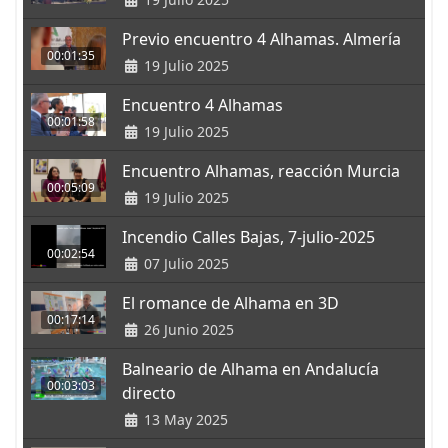
Previo encuentro 4 Alhamas. Almería
00:01:35
19 Julio 2025
Encuentro 4 Alhamas
00:01:58
19 Julio 2025
Encuentro Alhamas, reacción Murcia
00:05:09
19 Julio 2025
Incendio Calles Bajas, 7-julio-2025
00:02:54
07 Julio 2025
El romance de Alhama en 3D
00:17:14
26 Junio 2025
Balneario de Alhama en Andalucía
00:03:03
directo
13 May 2025