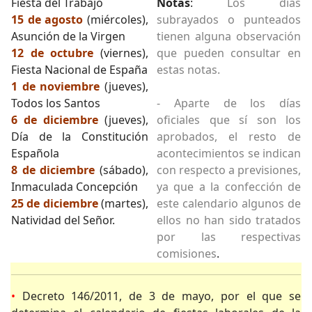
Fiesta del Trabajo
Notas
:
Los días
15 de agosto
(miércoles),
subrayados o punteados
Asunción de la Virgen
tienen alguna observación
12 de octubre
(viernes),
que pueden consultar en
Fiesta Nacional de España
estas notas.
1 de noviembre
(jueves),
Todos los Santos
- Aparte de los días
6 de diciembre
(jueves),
oficiales que sí son los
Día de la Constitución
aprobados, el resto de
Española
acontecimientos se indican
8 de diciembre
(sábado),
con respecto a previsiones,
Inmaculada Concepción
ya que a la confección de
25 de diciembre
(martes),
este calendario algunos de
Natividad del Señor.
ellos no han sido tratados
por las respectivas
comisiones
.
•
Decreto 146/2011, de 3 de mayo, por el que se