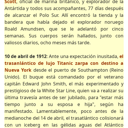
Scott
, oficial de marina británico, y explorador de la
Antártida y todos sus acompañantes, 77 días después
de alcanzar el Polo Sur. Allí encontró la tienda y la
bandera que había dejado el explorador noruego
Roald Amundsen, que se le adelantó por cinco
semanas. Sus cuerpos serán hallados, junto con
valiosos diarios, ocho meses más tarde.
10 de abril de 1912
: Ante una expectación inusitada,
el
trasanlántico de lujo Titanic zarpa con destino a
Nueva York
desde el puerto de Southampton (Reino
Unido). El buque está comandado por el veterano
capitán Edward John Smith, el más experimentado y
prestigioso de la White Star Line, quien va a realizar su
última travesía antes de ser jubilado, para "estar más
tiempo junto a su esposa e hija", según ha
manifestado. Lamentablemente, poco antes de la
medianoche del 14 de abril, el trasatlántico colisionará
con un iceberg en las gélidas aguas del Atlántico