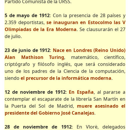
Partido Comunista de la URSS.
5 de mayo de 1912
: Con la presencia de 28 países y
2.359 deportistas,
se inauguran en Estocolmo las V
Olimpiadas de la Era Moderna
. Se clausurarán el 27
de julio.
23 de junio de 1912
:
Nace en Londres (Reino Unido)
Alan Mathison Turing
, matemático, científico,
criptógrafo y filósofo inglés, que será considerado
uno de los padres de la Ciencia de la computación,
siendo
el precursor de la informática moderna
.
12 de noviembre de 1912
:
En España
, al pararse a
contemplar el escaparate de la librería San Martín en
la Puerta del Sol de Madrid,
muere asesinado el
presidente del Gobierno José Canalejas
.
28 de noviembre de 1912
: En Vlorë, delegados