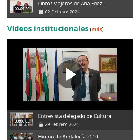
Libros viajeros de Ana Fdez.
00:04:50
02 Octubre 2024
Vídeos institucionales
(
más
)
Entrevista delegado de Cultura
00:06:03
29 Febrero 2024
Himno de Andalucía 2010