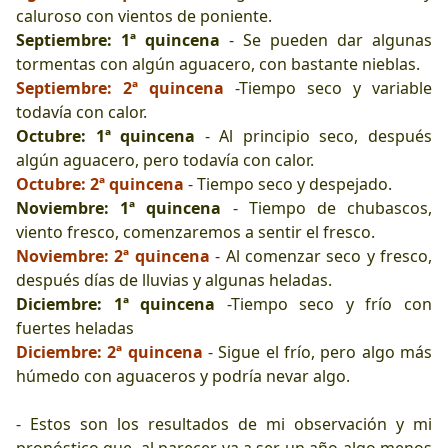
caluroso con vientos de poniente.
Septiembre: 1ª quincena
- Se pueden dar algunas
tormentas con algún aguacero, con bastante nieblas.
Septiembre: 2ª quincena
-Tiempo seco y variable
todavía con calor.
Octubre: 1ª quincena
- Al principio seco, después
algún aguacero, pero todavía con calor.
Octubre: 2ª quincena
- Tiempo seco y despejado.
Noviembre: 1ª quincena
- Tiempo de chubascos,
viento fresco, comenzaremos a sentir el fresco.
Noviembre: 2ª quincena
- Al comenzar seco y fresco,
después días de lluvias y algunas heladas.
Diciembre: 1ª quincena
-Tiempo seco y frío con
fuertes heladas
Diciembre: 2ª quincena
- Sigue el frío, pero algo más
húmedo con aguaceros y podría nevar algo.
- Estos son los resultados de mi observación y mi