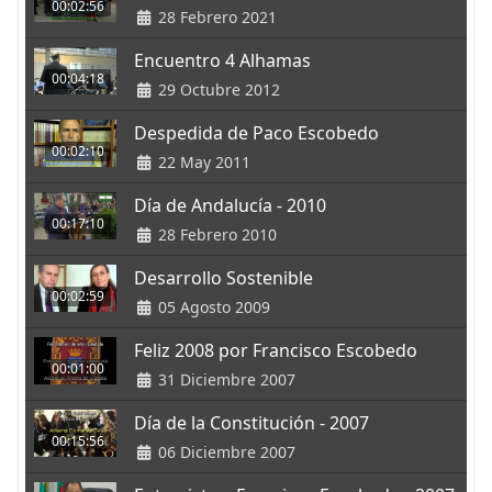
00:02:56
28 Febrero 2021
Encuentro 4 Alhamas
00:04:18
29 Octubre 2012
Despedida de Paco Escobedo
00:02:10
22 May 2011
Día de Andalucía - 2010
00:17:10
28 Febrero 2010
Desarrollo Sostenible
00:02:59
05 Agosto 2009
Feliz 2008 por Francisco Escobedo
00:01:00
31 Diciembre 2007
Día de la Constitución - 2007
00:15:56
06 Diciembre 2007