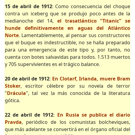
15 de abril de 1912
: Como consecuencia del choque
contra un iceberg que se produjo poco antes de la
medianoche del 14,
el trasatlántico "Titanic" se
hunde definitivamente en aguas del Atlántico
Norte
. Lamentablemente, al pensar sus constructores
que el buque es indestructible, no se halla preparado
para una emergencia de este tipo y, por tanto, no
cuenta con botes salvavidas para todos. 1.513 muertos
y 705 supervivientes es el trágico balance.
20 de abril de 1912
:
En Clotarf, Irlanda, muere Bram
Stoker
, escritor célebre por su novela de terror
"
Drácula
", tal vez la más conocida de la literatura
gótica.
22 de abril de 1912
:
En Rusia se publica el diario
Pravda
, periódico de los comunistas bolcheviques,
que más adelante se convertirá en el órgano oficial del