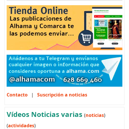
Contacto
|
Suscripción a noticias
Vídeos Noticias varias
(
noticias
)
(
actividades
)