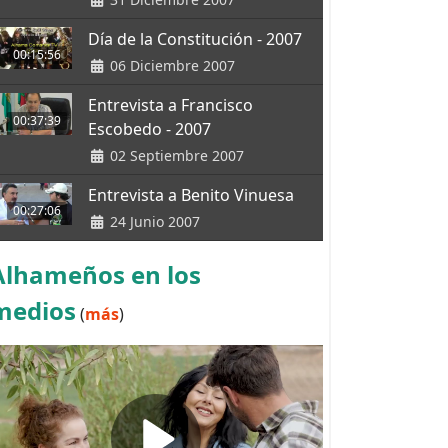
Día de la Constitución - 2007
00:15:56
06 Diciembre 2007
Entrevista a Francisco
00:37:39
Escobedo - 2007
02 Septiembre 2007
Entrevista a Benito Vinuesa
00:27:06
24 Junio 2007
Alhameños en los
medios
(
más
)