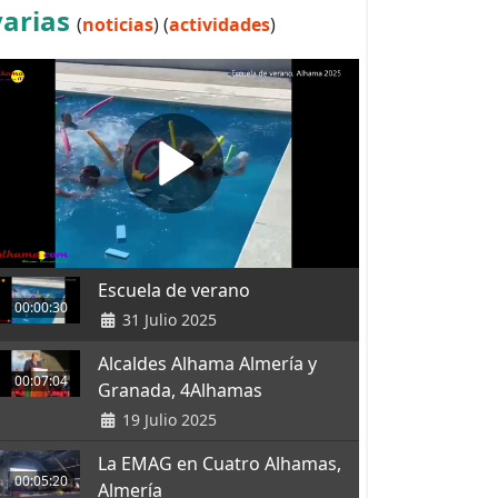
varias
(
noticias
) (
actividades
)
Escuela de verano
00:00:30
31 Julio 2025
Alcaldes Alhama Almería y
00:07:04
Granada, 4Alhamas
19 Julio 2025
La EMAG en Cuatro Alhamas,
00:05:20
Almería