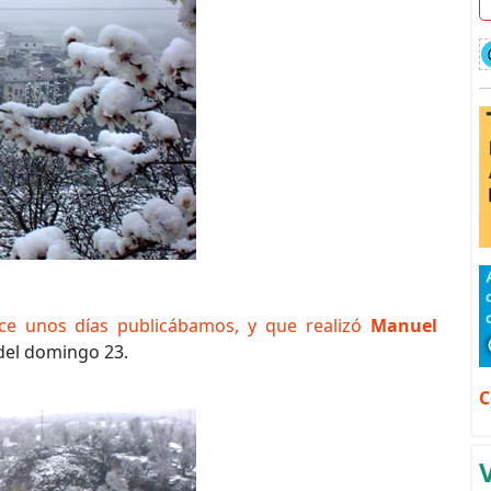
e unos días publicábamos, y que realizó
Manuel
 del domingo 23.
C