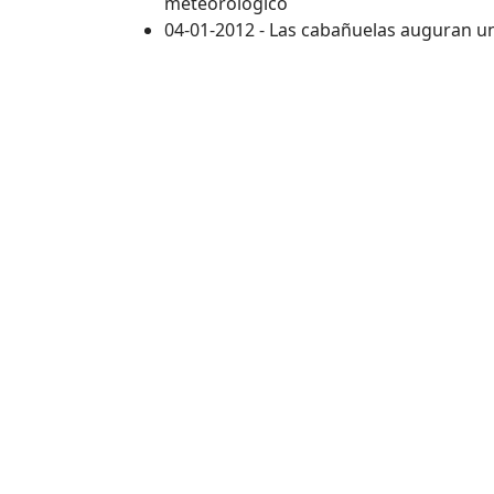
meteorológico
04-01-2012 - Las cabañuelas auguran un 