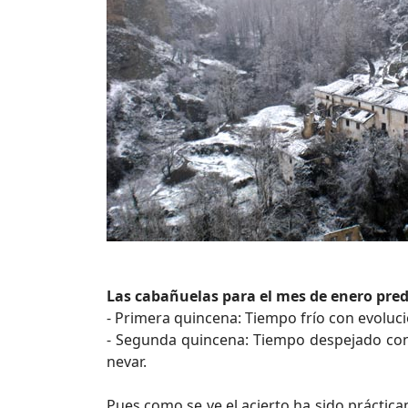
Las cabañuelas para el mes de enero pre
- Primera quincena: Tiempo frío con evoluc
- Segunda quincena: Tiempo despejado con 
nevar.
Pues como se ve el acierto ha sido práctica