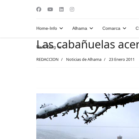
Home-Info
Alhama
Comarca
C
Las cabañuelas ace
User-Blog
REDACCION
Noticias de Alhama
23 Enero 2011