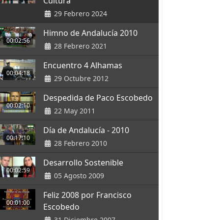
Cultura
29 Febrero 2024
Himno de Andalucía 2010
00:02:56
28 Febrero 2021
Encuentro 4 Alhamas
00:04:18
29 Octubre 2012
Despedida de Paco Escobedo
00:02:10
22 May 2011
Día de Andalucía - 2010
00:17:10
28 Febrero 2010
Desarrollo Sostenible
00:02:59
05 Agosto 2009
Feliz 2008 por Francisco
00:01:00
Escobedo
31 Diciembre 2007