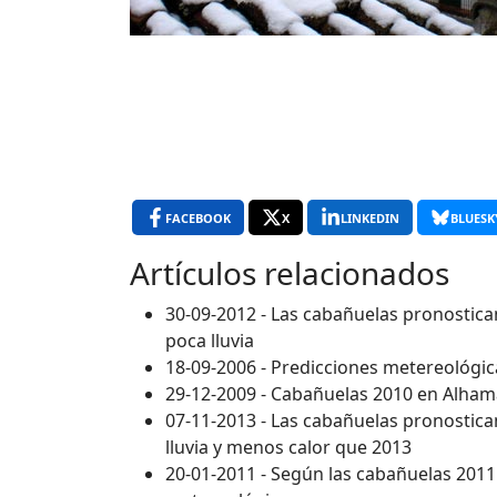
FACEBOOK
X
LINKEDIN
BLUESK
Artículos relacionados
30-09-2012 - Las cabañuelas pronostican
poca lluvia
18-09-2006 - Predicciones metereológi
29-12-2009 - Cabañuelas 2010 en Alham
07-11-2013 - Las cabañuelas pronosti
lluvia y menos calor que 2013
20-01-2011 - Según las cabañuelas 2011