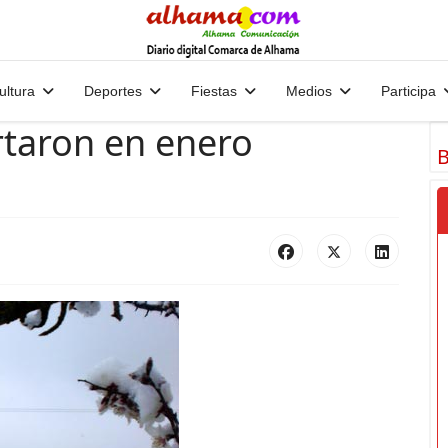
ultura
Deportes
Fiestas
Medios
Participa
rtaron en enero
B