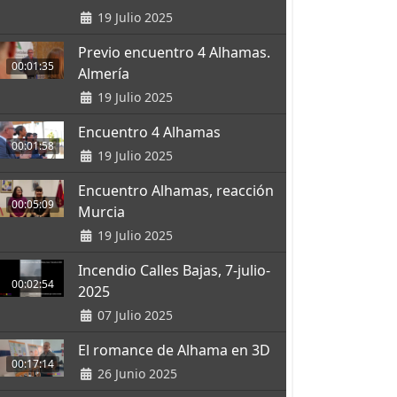
19 Julio 2025
Previo encuentro 4 Alhamas.
00:01:35
Almería
19 Julio 2025
Encuentro 4 Alhamas
00:01:58
19 Julio 2025
Encuentro Alhamas, reacción
00:05:09
Murcia
19 Julio 2025
Incendio Calles Bajas, 7-julio-
00:02:54
2025
07 Julio 2025
El romance de Alhama en 3D
00:17:14
26 Junio 2025