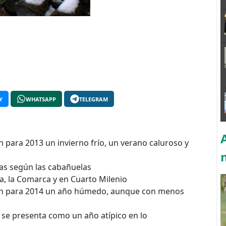
Y
WHATSAPP
TELEGRAM
 para 2013 un invierno frío, un verano caluroso y
cas según las cabañuelas
a, la Comarca y en Cuarto Milenio
can para 2014 un año húmedo, aunque con menos
 se presenta como un año atípico en lo