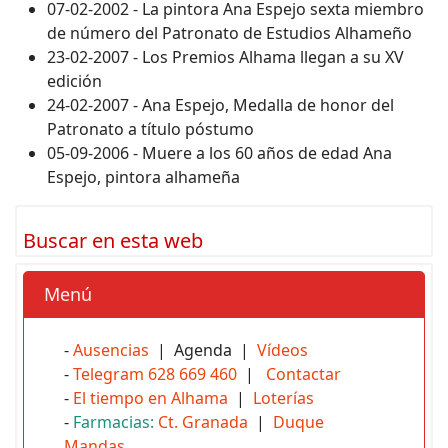
07-02-2002 - La pintora Ana Espejo sexta miembro
de número del Patronato de Estudios Alhameño
23-02-2007 - Los Premios Alhama llegan a su XV
edición
24-02-2007 - Ana Espejo, Medalla de honor del
Patronato a título póstumo
05-09-2006 - Muere a los 60 años de edad Ana
Espejo, pintora alhameña
Buscar en esta web
Menú
-
Ausencias
| Agenda |
Vídeos
-
Telegram 628 669 460
|
Contactar
-
El tiempo en Alhama
|
Loterías
-
Farmacias:
Ct. Granada
|
Duque
Mandas