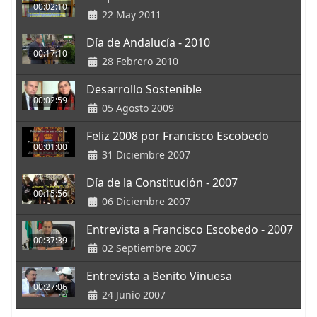
00:02:10
22 May 2011
Día de Andalucía - 2010
00:17:10
28 Febrero 2010
Desarrollo Sostenible
00:02:59
05 Agosto 2009
Feliz 2008 por Francisco Escobedo
00:01:00
31 Diciembre 2007
Día de la Constitución - 2007
00:15:56
06 Diciembre 2007
Entrevista a Francisco Escobedo - 2007
00:37:39
02 Septiembre 2007
Entrevista a Benito Vinuesa
00:27:06
24 Junio 2007