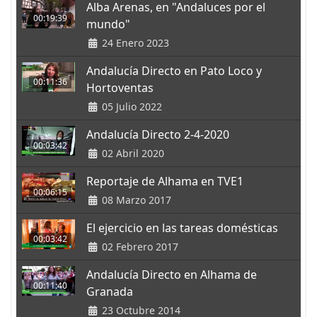
Alba Arenas, en "Andaluces por el
00:19:39
mundo"
24 Enero 2023
Andalucía Directo en Pato Loco y
00:11:36
Hortoventas
05 Julio 2022
Andalucía Directo 2-4-2020
00:03:42
02 Abril 2020
Reportaje de Alhama en TVE1
00:06:15
08 Marzo 2017
El ejercicio en las tareas domésticas
00:03:42
02 Febrero 2017
Andalucía Directo en Alhama de
00:11:40
Granada
23 Octubre 2014