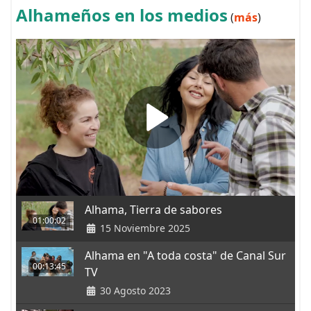
Alhameños en los medios
(
más
)
Alhama, Tierra de sabores
01:00:02
15 Noviembre 2025
Alhama en "A toda costa" de Canal Sur
00:13:45
TV
30 Agosto 2023