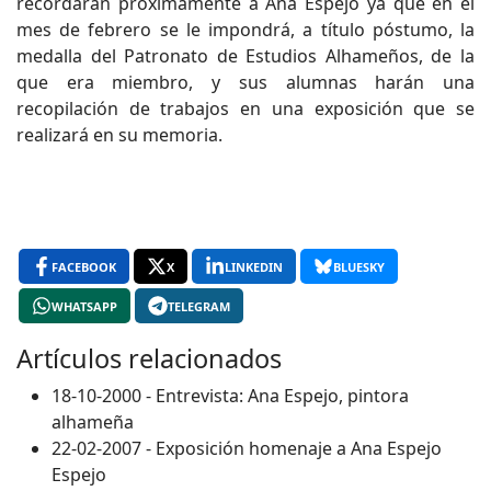
recordarán próximamente a Ana Espejo ya que en el
mes de febrero se le impondrá, a título póstumo, la
medalla del Patronato de Estudios Alhameños, de la
que era miembro, y sus alumnas harán una
recopilación de trabajos en una exposición que se
realizará en su memoria.
FACEBOOK
X
LINKEDIN
BLUESKY
WHATSAPP
TELEGRAM
Artículos relacionados
18-10-2000 - Entrevista: Ana Espejo, pintora
alhameña
22-02-2007 - Exposición homenaje a Ana Espejo
Espejo