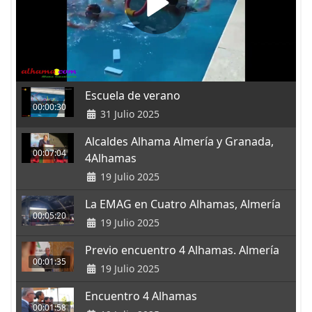
Escuela de verano
00:00:30
31 Julio 2025
Alcaldes Alhama Almería y Granada,
00:07:04
4Alhamas
19 Julio 2025
La EMAG en Cuatro Alhamas, Almería
00:05:20
19 Julio 2025
Previo encuentro 4 Alhamas. Almería
00:01:35
19 Julio 2025
Encuentro 4 Alhamas
00:01:58