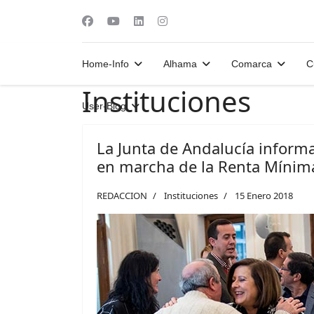
Home-Info
Alhama
Comarca
C
Instituciones
User-Blog
La Junta de Andalucía informa
en marcha de la Renta Mínima
REDACCION
Instituciones
15 Enero 2018