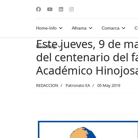
Home-Info
Alhama
Comarca
C
Este jueves, 9 de m
User-Blog
del centenario del f
Académico Hinojos
REDACCION
Patronato EA
05 May 2019