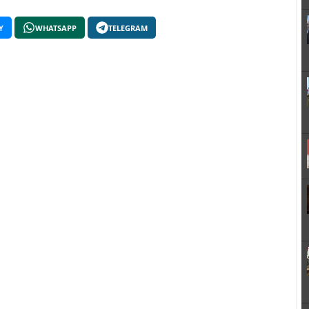
Y
WHATSAPP
TELEGRAM