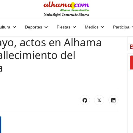
ultura
Deportes
Fiestas
Medios
Participa
ayo, actos en Alhama
B
allecimiento del
a