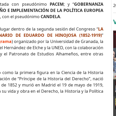
entada con pseudónimo
PACEM
; y “
GOBERNANZA
2
EÑO E IMPLEMENTACIÓN DE LA POLÍTICA EUROPEA
”, con el pseudónimo
CANDELA
.
á lugar dentro de la segunda sesión del Congreso “
LA
NARIO DE EDUARDO DE HINOJOSA (1852-1919)
”
ograma
) organizado por la Universidad de Granada, la
el Hernández de Elche y la UNED, con la colaboración
 el Patronato de Estudios Alhameños, entre otras
como la primera figura en la Ciencia de la Historia
ción de “Príncipe de la Historia del Derecho”, nació
 de 1852 y murió en Madrid el 19 de mayo de 1919,
su vida y obra en el Derecho, la Historia y la Política