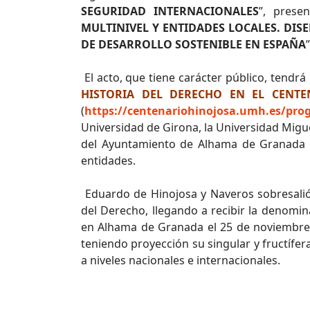
SEGURIDAD INTERNACIONALES
”, pres
MULTINIVEL Y ENTIDADES LOCALES. DIS
DE DESARROLLO SOSTENIBLE EN ESPAÑA
El acto, que tiene carácter público, tendr
HISTORIA DEL DERECHO EN EL CENTE
(
https://centenariohinojosa.umh.es/pr
Universidad de Girona, la Universidad Migu
del Ayuntamiento de Alhama de Granada y
entidades.
Eduardo de Hinojosa y Naveros sobresalió 
del Derecho, llegando a recibir la denomina
en Alhama de Granada el 25 de noviembre
teniendo proyección su singular y fructífera 
a niveles nacionales e internacionales.