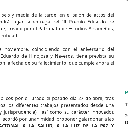
seis y media de la tarde, en el salón de actos del
drá lugar la entrega del “II Premio Eduardo de
que, creado por el Patronato de Estudios Alhameños,
entidad.
noviembre, coincidiendo con el aniversario del
Eduardo de Hinojosa y Naveros, tiene prevista su
n la fecha de su fallecimiento, que cumple ahora el
P
licos por el jurado el pasado día 27 de abril, tras
1
ados los diferentes trabajos presentados desde una
l y jurisprudencia) , así como su carácter innovador,
2
tema, acordó por unanimidad, proponer galardonar a las
O
ACIONAL A LA SALUD, A LA LUZ DE LA PAZ Y