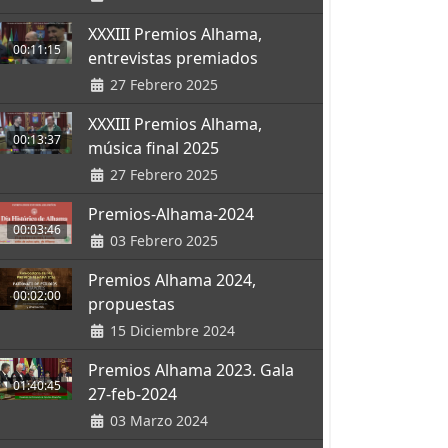
XXXIII Premios Alhama,
00:11:15
entrevistas premiados
27 Febrero 2025
XXXIII Premios Alhama,
00:13:37
música final 2025
27 Febrero 2025
Premios-Alhama-2024
00:03:46
03 Febrero 2025
Premios Alhama 2024,
00:02:00
propuestas
15 Diciembre 2024
Premios Alhama 2023. Gala
01:40:45
27-feb-2024
03 Marzo 2024