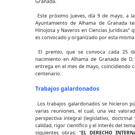
Granada.
Este próximo jueves, día 9 de mayo, a la 
Ayuntamiento de Alhama de Granada ten
Hinojosa y Naveros en Ciencias Jurídicas” 
es convocado y organizado por esta misma 
El premio, que se convoca cada 25 de 
nacimiento en Alhama de Granada de D. 
entrega en el mes de mayo, coincidiendo co
centenario.
Trabajos galardonados
Los trabajos galardonados se hicieron púb
varias reuniones, el cual, una vez valor
perspectiva integral (legislativo, doctrina
calidad, rigor científico y el interés del 
siguientes obras: “
EL DERECHO INTERN