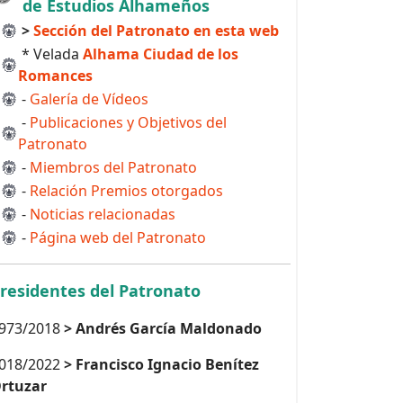
de Estudios Alhameños
>
Sección del Patronato en esta web
* Velada
Alhama Ciudad de los
Romances
-
Galería de Vídeos
-
Publicaciones y Objetivos del
Patronato
-
Miembros del Patronato
-
Relación Premios otorgados
-
Noticias relacionadas
-
Página web del Patronato
residentes del Patronato
973/2018
> Andrés García Maldonado
018/2022
> Francisco Ignacio Benítez
rtuzar