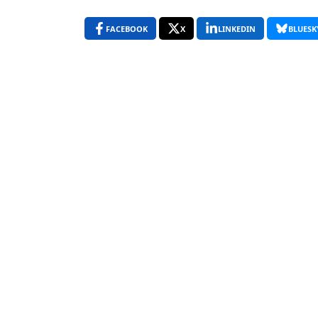
FACEBOOK
X
LINKEDIN
BLUESK