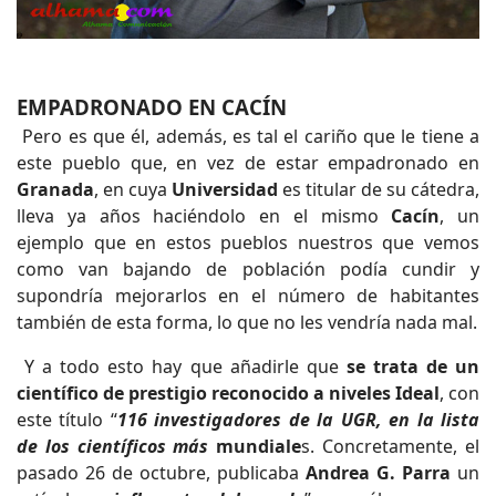
EMPADRONADO EN CACÍN
Pero es que él, además, es tal el cariño que le tiene a
este pueblo que, en vez de estar empadronado en
Granada
, en cuya
Universidad
es titular de su cátedra,
lleva ya años haciéndolo en el mismo
Cacín
, un
ejemplo que en estos pueblos nuestros que vemos
como van bajando de población podía cundir y
supondría mejorarlos en el número de habitantes
también de esta forma, lo que no les vendría nada mal.
Y a todo esto hay que añadirle que
se trata de un
científico de prestigio reconocido a niveles
Ideal
, con
este título “
116 investigadores de la UGR, en la lista
de los científicos más
mundiale
s. Concretamente, el
pasado 26 de octubre, publicaba
Andrea G. Parra
un