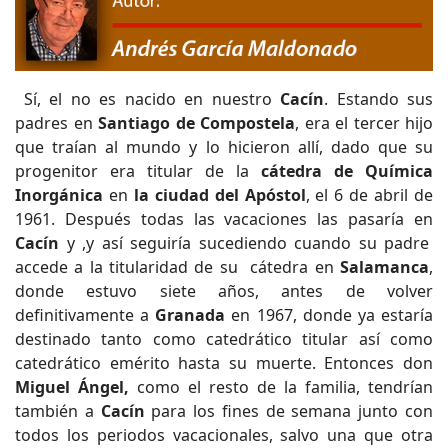
Sí, el no es nacido en nuestro
Cacín
. Estando sus
padres en
Santiago de Compostela
, era el tercer hijo
que traían al mundo y lo hicieron allí, dado que su
progenitor era titular de la
cátedra de Química
Inorgánica
en
la
ciudad del Apóstol
, el 6 de abril de
1961. Después todas las vacaciones las pasaría en
Cacín
y ,y así seguiría sucediendo cuando su padre
accede a la titularidad de su cátedra en
Salamanca
,
donde estuvo siete años, antes de volver
definitivamente a
Granada
en 1967, donde ya estaría
destinado tanto como catedrático titular así como
catedrático emérito hasta su muerte. Entonces don
Miguel Ángel,
como el resto de la familia, tendrían
también a
Cacín
para los fines de semana junto con
todos los periodos vacacionales, salvo una que otra