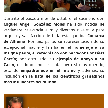
Durante el pasado mes de octubre, el cacineño don
Miguel Ángel González Moles
ha sido noticia de
verdadera relevancia a muy diversos niveles y para
orgullo y satisfacción de toda esta querida
Comarca
de Alhama
. Por una parte, su representación de su
excepcional madre y familia en el
homenaje a su
insigne padre
,
el catedrático don Salvador González
García
; por otro lado, su
ejemplo de apoyo a su
Cacín
, de donde no es natal pero sí muy querido,
estando
empadronado en el mismo
y, además, su
inclusión
en la lista de los científicos granadinos
más
influyentes del mundo
.