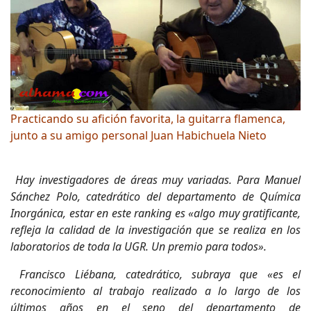
Practicando su afición favorita, la guitarra flamenca,
junto a su amigo personal Juan Habichuela Nieto
Hay investigadores de áreas muy variadas. Para Manuel
Sánchez Polo, catedrático del departamento de Química
Inorgánica, estar en este ranking es «algo muy gratificante,
refleja la calidad de la investigación que se realiza en los
laboratorios de toda la UGR. Un premio para todos».
Francisco Liébana, catedrático, subraya que «es el
reconocimiento al trabajo realizado a lo largo de los
últimos años en el seno del departamento de