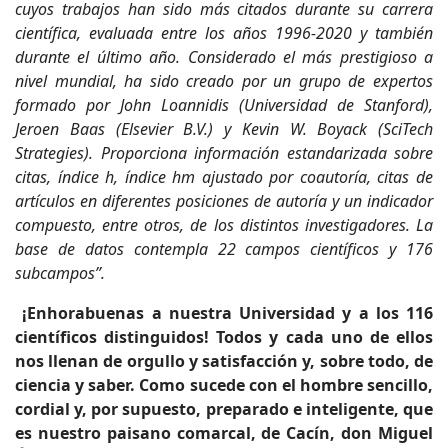
cuyos trabajos han sido más citados durante su carrera
científica, evaluada entre los años 1996-2020 y también
durante el último año. Considerado el más prestigioso a
nivel mundial, ha sido creado por un grupo de expertos
formado por John Loannidis (Universidad de Stanford),
Jeroen Baas (Elsevier B.V.) y Kevin W. Boyack (SciTech
Strategies). Proporciona información estandarizada sobre
citas, índice h, índice hm ajustado por coautoría, citas de
artículos en diferentes posiciones de autoría y un indicador
compuesto, entre otros, de los distintos investigadores. La
base de datos contempla 22 campos científicos y 176
subcampos”.
¡Enhorabuenas a nuestra Universidad y a los 116
científicos distinguidos! Todos y cada uno de ellos
nos llenan de orgullo y satisfacción y, sobre todo, de
ciencia y saber. Como sucede con el hombre sencillo,
cordial y, por supuesto, preparado e inteligente, que
es nuestro paisano comarcal, de Cacín, don Miguel