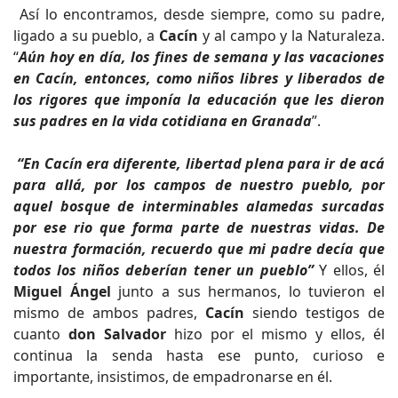
Así lo encontramos, desde siempre, como su padre,
ligado a su pueblo, a
Cacín
y al campo y la Naturaleza.
“
Aún hoy en día, los fines de semana y las vacaciones
en Cacín, entonces, como niños libres y liberados de
los rigores que imponía la educación que les dieron
sus padres en la vida cotidiana en Granada
”.
“En Cacín era diferente, libertad plena para ir de acá
para allá, por los campos de nuestro pueblo, por
aquel bosque de interminables alamedas surcadas
por ese rio que forma parte de nuestras vidas. De
nuestra formación, recuerdo que mi padre decía que
todos los niños deberían tener un pueblo”
Y ellos, él
Miguel Ángel
junto a sus hermanos, lo tuvieron el
mismo de ambos padres,
Cacín
siendo testigos de
cuanto
don Salvador
hizo por el mismo y ellos, él
continua la senda hasta ese punto, curioso e
importante, insistimos, de empadronarse en él.