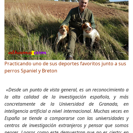
Practicando uno de sus deportes favoritos junto a sus
perros Spaniel y Breton
«Desde un punto de vista general, es un reconocimiento a
la alta calidad de la investigación española, y más
concretamente de la Universidad de Granada, en
inteligencia artificial a nivel internacional. Muchas veces en
España se tiende a compararse con las universidades y
centros de investigación extranjeros y pensar que somos
peores. Logros como este demuestran que no es cierto: en