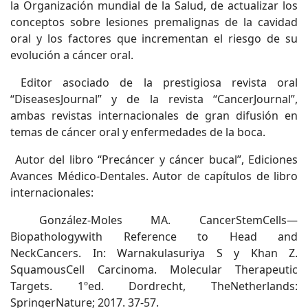
la Organización mundial de la Salud, de actualizar los
conceptos sobre lesiones premalignas de la cavidad
oral y los factores que incrementan el riesgo de su
evolución a cáncer oral.
Editor asociado de la prestigiosa revista oral
“DiseasesJournal” y de la revista “CancerJournal”,
ambas revistas internacionales de gran difusión en
temas de cáncer oral y enfermedades de la boca.
Autor del libro “Precáncer y cáncer bucal”, Ediciones
Avances Médico-Dentales. Autor de capítulos de libro
internacionales:
González-Moles MA. CancerStemCells—
Biopathologywith Reference to Head and
NeckCancers. In: Warnakulasuriya S y Khan Z.
SquamousCell Carcinoma. Molecular Therapeutic
Targets. 1ºed. Dordrecht, TheNetherlands:
SpringerNature; 2017. 37-57.