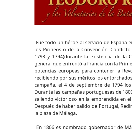
Fue todo un héroe al servicio de España e
los Pirineos o de la Convención. Conflict
1793 y 1794(durante la existencia de la C
general que enfrentó a Francia con la Prime
potencias europeas para contener la Revo
recibiendo por sus méritos los entorchados d
campaña, el 4 de septiembre de 1794 los
Durante las campañas portuguesas de 1800 y
saliendo victorioso en la emprendida en el
Después de haber salido de Portugal, Redi
la plaza de Málaga.
En 1806 es nombrado gobernador de Málag