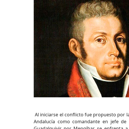
Al iniciarse el conflicto fue propuesto por
Andalucía como comandante en jefe de la
Guadalquivir por Mengíbar, se enfrenta a l