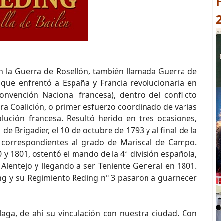
n la Guerra de Rosellón, también llamada Guerra de
o que enfrentó a España y Francia revolucionaria en
onvención Nacional francesa), dentro del conflicto
ra Coalición, o primer esfuerzo coordinado de varias
lución francesa. Resultó herido en tres ocasiones,
e Brigadier, el 10 de octubre de 1793 y al final de la
 correspondientes al grado de Mariscal de Campo.
 1801, ostentó el mando de la 4ª división española,
 Alentejo y llegando a ser Teniente General en 1801.
ng y su Regimiento Reding nº 3 pasaron a guarnecer
a, de ahí su vinculación con nuestra ciudad. Con