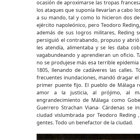
ocasión de aproximarse las tropas francesa
los ataques que suponía llevarían a cabo lo
a su mando, tal y como lo hicieron dos 
ejército napoleónico, pero Teodoro Reding,
además de sus logros militares, Reding 
persiguió el contrabando, propuso y abrió
les atendía, alimentaba y se les daba cob
vagabundeando y aprendieran un oficio. 
no se produjese más esa terrible epidemia 
1805, llenando de cadáveres las calles. 
frecuentes inundaciones, mandó dragar el 
primer puente fijo. El pueblo de Málaga r
amor a la justicia, al prójimo, al 
engrandecimiento de Málaga como Gobern
Guerrero Strachan Viana- Cárdenas se in
ciudad vislumbrada por Teodoro Reding 
gentes. Todo un benefactor de la ciudad.