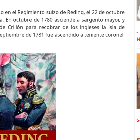
io en el Regimiento suizo de Reding, el 22 de octubre
aña. En octubre de 1780 asciende a sargento mayor, y
 Crillón para recobrar de los ingleses la isla de
-
septiembre de 1781 fue ascendido a teniente coronel,
H
>