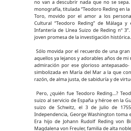
no van a descubrir nada que no se sepa.
monografía, titulada “Teodoro Reding en la
Toro, movido por el amor a los personaj
Cultural “Teodoro Reding” de Málaga y 
Infantería de Línea Suizo de Reding nº 3”.
joven promesa de la investigación histórica
Sólo movida por el recuerdo de una gran m
aquellos ya lejanos y adorables años de mi
admiración por ese glorioso antepasado- 
simbolizada en María del Mar a la que con
razón, de alma justa, de sabiduría y de virtu
Pero, ¿quién fue Teodoro Reding…? Teod
suizo al servicio de España y héroe en la G
suizo de Schwitz, el 3 de julio de 17
Independencia, George Washington toma el
Era hijo de Johann Rudolf Reding von B
Magdalena von Freuler, familia de alta noble