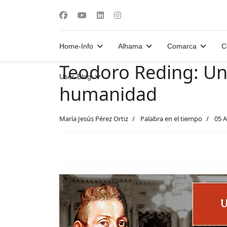
Home-Info
Alhama
Comarca
C
Teodoro Reding: Un 
User-Blog
humanidad
María Jesús Pérez Ortiz
Palabra en el tiempo
05 