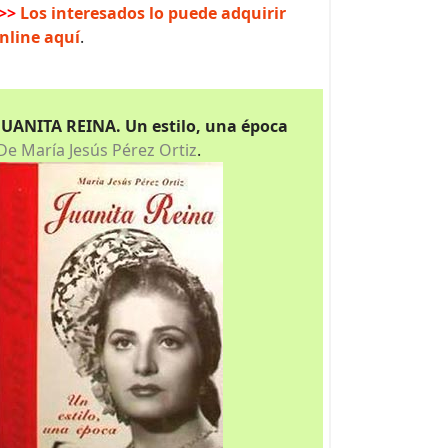
>>
Los interesados lo puede adquirir
nline aquí
.
JUANITA REINA. Un estilo, una época
De María Jesús Pérez Ortiz
.