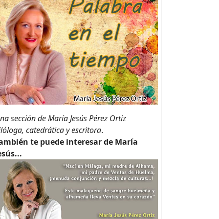
na sección de María Jesús Pérez Ortiz
ilóloga, catedrática y escritora
.
ambién te puede interesar de María
esús...