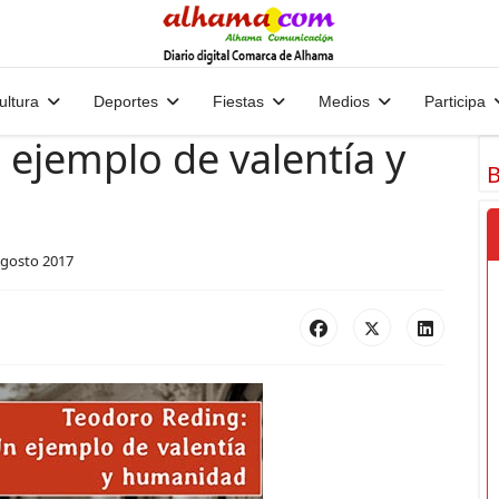
ultura
Deportes
Fiestas
Medios
Participa
ejemplo de valentía y
B
Agosto 2017