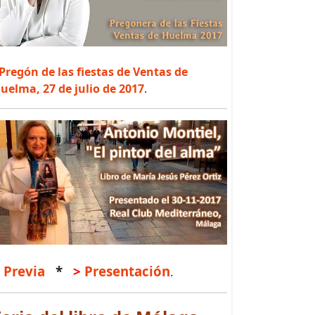
Pregón de las fiestas de Ventas de
uelma, 27 de julio de 2017
.
Previa
*
>
Presentación
.