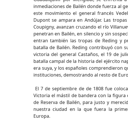
inmediaciones de Bailén donde fuerza al gen
este movimiento el general francés Vede
Dupont se ampara en Andújar. Las tropas 
Coupigny, avanzan cruzando el río Villanue
penetran en Bailén, en silencio y sin sospe
entran también las tropas de Reding y p
batalla de Bailén. Reding contribuyó con s
victoria del general Castaños, el 19 de ju
batalla campal de la historia del ejército 
era suya, y los españoles comprendieron qu
instituciones, demostrando al resto de Eur
El 7 de septiembre de de 1808 fue colocad
Victoria el mástil de bandera con la figur
de Reserva de Bailén, para justo y merec
nuestra ciudad en la que fuera la prime
Europa.