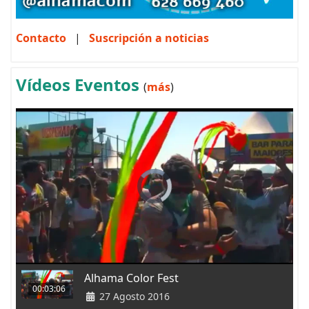
Contacto
|
Suscripción a noticias
Vídeos Eventos
(
más
)
Alhama Color Fest
00:03:06
27 Agosto 2016