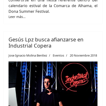
calendario estival de la Comarca de Alhama, el
Dona Summer Festival.
Leer más…
Gesús Lpz busca afianzarse en
Industrial Copera
Jose Ignacio Molina Benítez
Eventos
20 Noviembre 2018