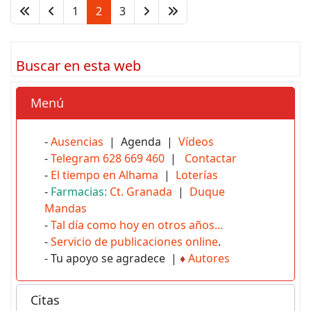
1
2
3
Buscar en esta web
Menú
-
Ausencias
| Agenda |
Vídeos
-
Telegram 628 669 460
|
Contactar
-
El tiempo en Alhama
|
Loterías
-
Farmacias:
Ct. Granada
|
Duque
Mandas
-
Tal día como hoy en otros años...
-
Servicio de publicaciones online
.
- Tu apoyo se agradece |
♦
Autores
Citas