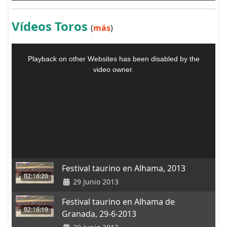
Vídeos Toros
(
más
)
Festival taurino en Alhama, 2013
02:16:20
29 Junio 2013
Festival taurino en Alhama de
02:16:19
Granada, 29-6-2013