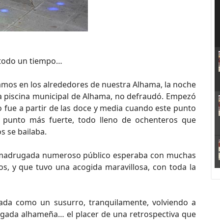
e todo un tiempo…
amos en los alrededores de nuestra Alhama, la noche
 la piscina municipal de Alhama, no defraudó. Empezó
ero fue a partir de las doce y media cuando este punto
u punto más fuerte, todo lleno de ochenteros que
s se bailaba.
a madrugada numeroso público esperaba con muchas
s, y que tuvo una acogida maravillosa, con toda la
gada como un susurro, tranquilamente, volviendo a
ugada alhameña… el placer de una retrospectiva que