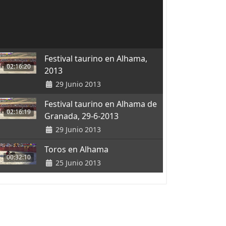
Festival taurino en Alhama,
02:16:20
2013
29 Junio 2013
Festival taurino en Alhama de
02:16:19
Granada, 29-6-2013
29 Junio 2013
Toros en Alhama
00:32:10
25 Junio 2013