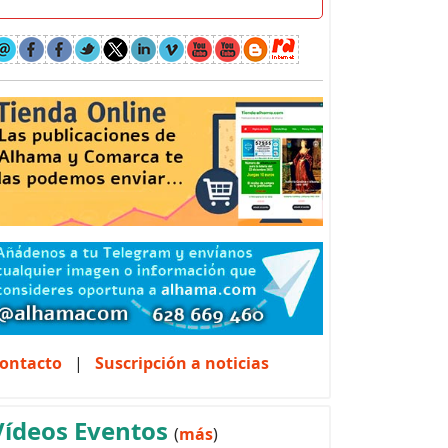
ontacto
|
Suscripción a noticias
Vídeos Eventos
(
más
)