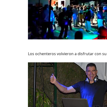
Los ochenteros volvieron a disfrutar con su