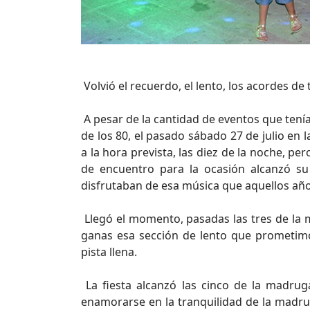
Volvió el recuerdo, el lento, los acordes d
A pesar de la cantidad de eventos que tení
de los 80, el pasado sábado 27 de julio en
a la hora prevista, las diez de la noche, p
de encuentro para la ocasión alcanzó s
disfrutaban de esa música que aquellos año
Llegó el momento, pasadas las tres de l
ganas esa sección de lento que prometimo
pista llena.
La fiesta alcanzó las cinco de la madru
enamorarse en la tranquilidad de la madr