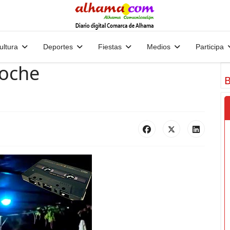
ultura
Deportes
Fiestas
Medios
Participa
noche
B