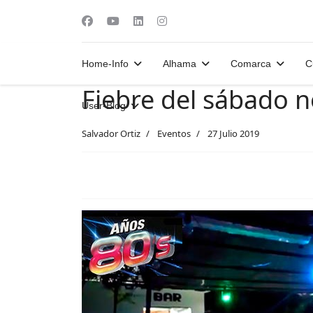
Home-Info
Alhama
Comarca
C
Fiebre del sábado 
User-Blog
Salvador Ortiz
Eventos
27 Julio 2019