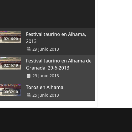
Festival taurino en Alhama,
02:16:20
2013
29 Junio 2013
Festival taurino en Alhama de
02:16:19
Granada, 29-6-2013
29 Junio 2013
Toros en Alhama
00:32:10
25 Junio 2013