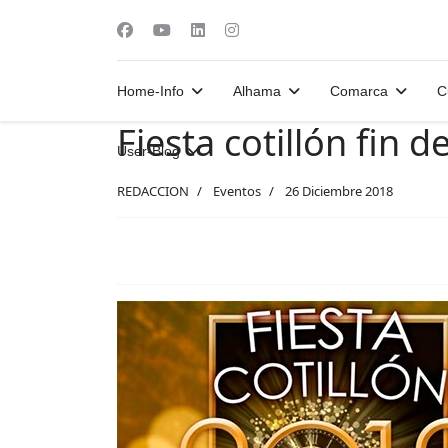
Home-Info
Alhama
Comarca
C
Fiesta cotillón fin 
User-Blog
REDACCION
Eventos
26 Diciembre 2018