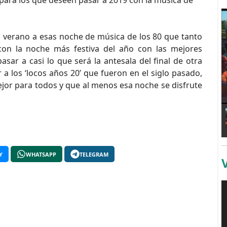
 para los que deseen pasar a 2019 con la música de
 verano a esas noche de música de los 80 que tanto
con la noche más festiva del año con las mejores
sar a casi lo que será la antesala del final de otra
 los ‘locos años 20’ que fueron en el siglo pasado,
jor para todos y que al menos esa noche se disfrute
Y
WHATSAPP
TELEGRAM