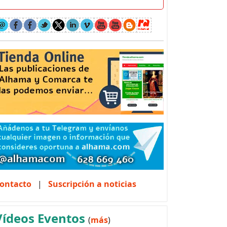
ontacto
|
Suscripción a noticias
Vídeos Eventos
(
más
)