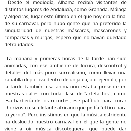
Desde el mediodía, Alhama recibía visitantes de
distintos lugares de Andalucía, como Granada, Málaga
y Algeciras, lugar este último en el que hoy era la final
de su carnaval, pero hubo gente que ha preferido la
singularidad de nuestras máscaras, mascarones y
comparsas y murgas, espero que no hayan quedado
defraudados.
La mañana y primeras horas de la tarde han sido
animadas, con ese ambiente de locura, descontrol y
detalles del más puro surrealismo, como llevar una
zapatilla deportiva dentro de un jaula, por ejemplo; por
la tarde también esa animación estaba presente en
nuestras calles con toda clase de “artefactos”, como
esa barbería de los recortes, ese patíbulo para curar
chorizos o ese elefante africano que pedía “el tiro para
tu yerno”. Pero insistimos en que la música estridente
ha deslucido nuestro carnaval en el que la gente no
viene a oír música discotequera, que puede dar