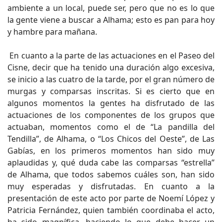
ambiente a un local, puede ser, pero que no es lo que
la gente viene a buscar a Alhama; esto es pan para hoy
y hambre para mañana.
En cuanto a la parte de las actuaciones en el Paseo del
Cisne, decir que ha tenido una duración algo excesiva,
se inicio a las cuatro de la tarde, por el gran número de
murgas y comparsas inscritas. Si es cierto que en
algunos momentos la gentes ha disfrutado de las
actuaciones de los componentes de los grupos que
actuaban, momentos como el de “La pandilla del
Tendilla”, de Alhama, o “Los Chicos del Oeste”, de Las
Gabías, en los primeros momentos han sido muy
aplaudidas y, qué duda cabe las comparsas “estrella”
de Alhama, que todos sabemos cuáles son, han sido
muy esperadas y disfrutadas. En cuanto a la
presentación de este acto por parte de Noemí López y
Patricia Fernández, quien también coordinaba el acto,
ha sido magnífica, haciendo lo que debe hacer un