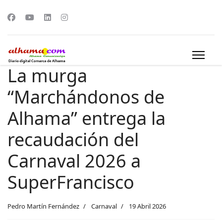
La murga
“Marchándonos de
Alhama” entrega la
recaudación del
Carnaval 2026 a
SuperFrancisco
Pedro Martín Fernández
Carnaval
19 Abril 2026