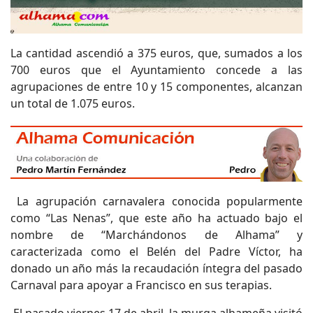
La cantidad ascendió a 375 euros, que, sumados a los
700 euros que el Ayuntamiento concede a las
agrupaciones de entre 10 y 15 componentes, alcanzan
un total de 1.075 euros.
La agrupación carnavalera conocida popularmente
como “Las Nenas”, que este año ha actuado bajo el
nombre de “Marchándonos de Alhama” y
caracterizada como el Belén del Padre Víctor, ha
donado un año más la recaudación íntegra del pasado
Carnaval para apoyar a Francisco en sus terapias.
El pasado viernes 17 de abril, la murga alhameña visitó