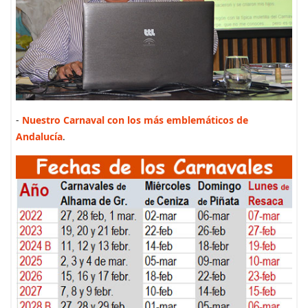
-
Nuestro Carnaval con los más emblemáticos de
Andalucía
.