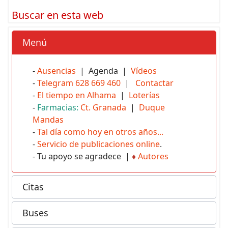
Buscar en esta web
Menú
-
Ausencias
| Agenda |
Vídeos
-
Telegram 628 669 460
|
Contactar
-
El tiempo en Alhama
|
Loterías
-
Farmacias:
Ct. Granada
|
Duque
Mandas
-
Tal día como hoy en otros años...
-
Servicio de publicaciones online
.
- Tu apoyo se agradece |
♦
Autores
Citas
Buses