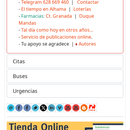
-
Telegram 628 669 460
|
Contactar
-
El tiempo en Alhama
|
Loterías
-
Farmacias:
Ct. Granada
|
Duque
Mandas
-
Tal día como hoy en otros años...
-
Servicio de publicaciones online
.
- Tu apoyo se agradece |
♦
Autores
Citas
Buses
Urgencias