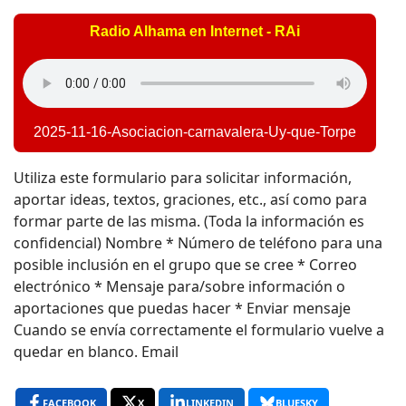
Radio Alhama en Internet - RAi
2025-11-16-Asociacion-carnavalera-Uy-que-Torpe
Utiliza este formulario para solicitar información,
aportar ideas, textos, graciones, etc., así como para
formar parte de las misma. (Toda la información es
confidencial) Nombre * Número de teléfono para una
posible inclusión en el grupo que se cree * Correo
electrónico * Mensaje para/sobre información o
aportaciones que puedas hacer * Enviar mensaje
Cuando se envía correctamente el formulario vuelve a
quedar en blanco. Email
FACEBOOK
X
LINKEDIN
BLUESKY