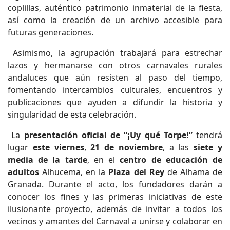
coplillas, auténtico patrimonio inmaterial de la fiesta,
así como la creación de un archivo accesible para
futuras generaciones.
Asimismo, la agrupación trabajará para estrechar
lazos y hermanarse con otros carnavales rurales
andaluces que aún resisten al paso del tiempo,
fomentando intercambios culturales, encuentros y
publicaciones que ayuden a difundir la historia y
singularidad de esta celebración.
La
presentación oficial de “¡Uy qué Torpe!”
tendrá
lugar
este viernes
,
21 de noviembre
, a las
siete y
media de la tarde
, en el
centro de educación de
adultos
Alhucema, en la
Plaza del Rey
de Alhama de
Granada. Durante el acto, los fundadores darán a
conocer los fines y las primeras iniciativas de este
ilusionante proyecto, además de invitar a todos los
vecinos y amantes del Carnaval a unirse y colaborar en