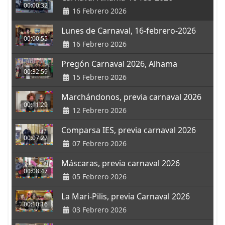
00:00:32
16 Febrero 2026
Lunes de Carnaval, 16-febrero-2026
00:00:55
16 Febrero 2026
Pregón Carnaval 2026, Alhama
00:32:59
15 Febrero 2026
Marchándonos, previa carnaval 2026
00:11:29
12 Febrero 2026
Comparsa IES, previa carnaval 2026
00:07:22
07 Febrero 2026
Máscaras, previa carnaval 2026
00:08:47
05 Febrero 2026
La Mari-Pilis, previa Carnaval 2026
00:10:16
03 Febrero 2026