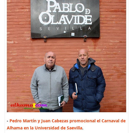
-
Pedro Martín y Juan Cabezas promocional el Carnaval de
Alhama en la Universidad de Saevilla
.