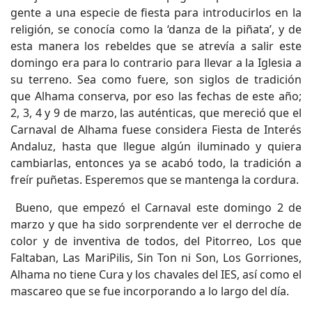
gente a una especie de fiesta para introducirlos en la
religión, se conocía como la ‘danza de la piñata’, y de
esta manera los rebeldes que se atrevía a salir este
domingo era para lo contrario para llevar a la Iglesia a
su terreno. Sea como fuere, son siglos de tradición
que Alhama conserva, por eso las fechas de este año;
2, 3, 4 y 9 de marzo, las auténticas, que mereció que el
Carnaval de Alhama fuese considera Fiesta de Interés
Andaluz, hasta que llegue algún iluminado y quiera
cambiarlas, entonces ya se acabó todo, la tradición a
freír puñetas. Esperemos que se mantenga la cordura.
Bueno, que empezó el Carnaval este domingo 2 de
marzo y que ha sido sorprendente ver el derroche de
color y de inventiva de todos, del Pitorreo, Los que
Faltaban, Las MariPilis, Sin Ton ni Son, Los Gorriones,
Alhama no tiene Cura y los chavales del IES, así como el
mascareo que se fue incorporando a lo largo del día.