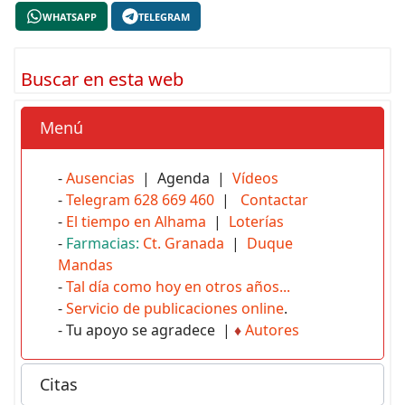
WHATSAPP
TELEGRAM
Buscar en esta web
Menú
-
Ausencias
| Agenda |
Vídeos
-
Telegram 628 669 460
|
Contactar
-
El tiempo en Alhama
|
Loterías
-
Farmacias:
Ct. Granada
|
Duque
Mandas
-
Tal día como hoy en otros años...
-
Servicio de publicaciones online
.
- Tu apoyo se agradece |
♦
Autores
Citas