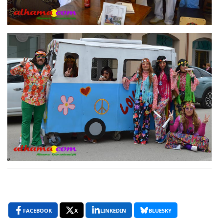
FACEBOOK
X
LINKEDIN
BLUESKY