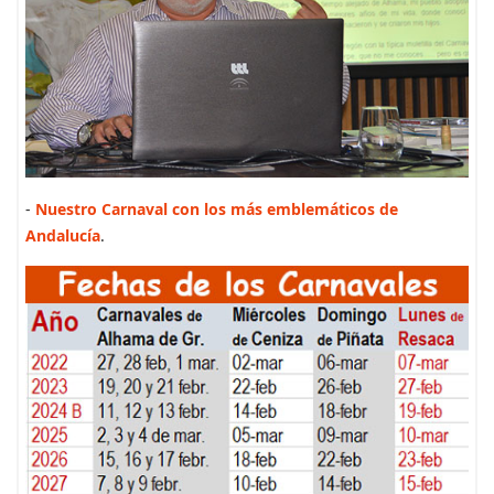
-
Nuestro Carnaval con los más emblemáticos de
Andalucía
.