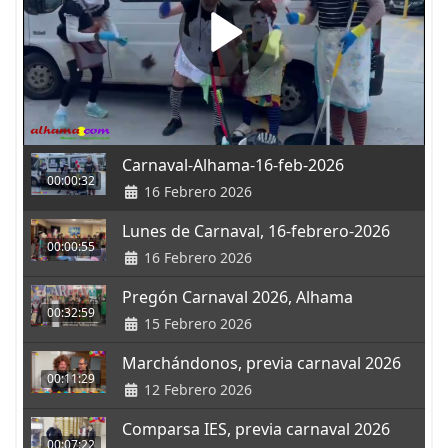
Carnaval-Alhama-16-feb-2026
00:00:32
16 Febrero 2026
Lunes de Carnaval, 16-febrero-2026
00:00:55
16 Febrero 2026
Pregón Carnaval 2026, Alhama
00:32:59
15 Febrero 2026
Marchándonos, previa carnaval 2026
00:11:29
12 Febrero 2026
Comparsa IES, previa carnaval 2026
00:07:22