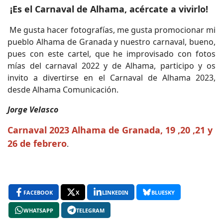
¡Es el Carnaval de Alhama, acércate a vivirlo!
Me gusta hacer fotografías, me gusta promocionar mi
pueblo Alhama de Granada y nuestro carnaval, bueno,
pues con este cartel, que he improvisado con fotos
mías del carnaval 2022 y de Alhama, participo y os
invito a divertirse en el Carnaval de Alhama 2023,
desde Alhama Comunicación.
Jorge Velasco
Carnaval 2023 Alhama de Granada, 19 ,20 ,21 y
26 de febrero
.
FACEBOOK
X
LINKEDIN
BLUESKY
WHATSAPP
TELEGRAM