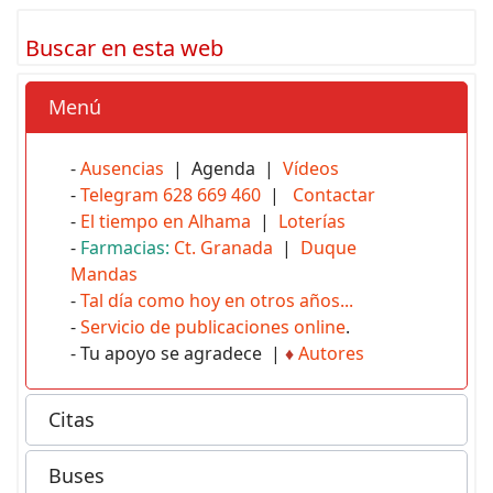
Buscar en esta web
Menú
-
Ausencias
| Agenda |
Vídeos
-
Telegram 628 669 460
|
Contactar
-
El tiempo en Alhama
|
Loterías
-
Farmacias:
Ct. Granada
|
Duque
Mandas
-
Tal día como hoy en otros años...
-
Servicio de publicaciones online
.
- Tu apoyo se agradece |
♦
Autores
Citas
Buses