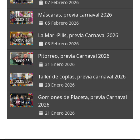
07 Febrero 2026
Máscaras, previa carnaval 2026
00:08:47
05 Febrero 2026
La Mari-Pilis, previa Carnaval 2026
00:10:16
03 Febrero 2026
Pitorreo, previa Carnaval 2026
00:09:35
31 Enero 2026
Taller de coplas, previa carnaval 2026
00:05:59
28 Enero 2026
Gorriones de Placeta, previa Carnaval
00:14:27
2026
21 Enero 2026