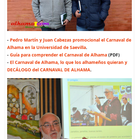
-
Pedro Martín y Juan Cabezas promocional el Carnaval de
Alhama en la Universidad de Saevilla
.
-
Guía para comprender el Carnaval de Alhama
(PDF)
-
El Carnaval de Alhama, lo que los alhameños quieran y
DECÁLOGO del CARNAVAL DE ALHAMA
.