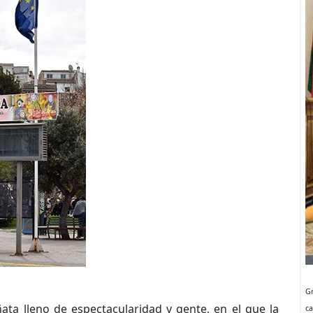
Gr
ta lleno de espectacularidad y gente, en el que la
ca