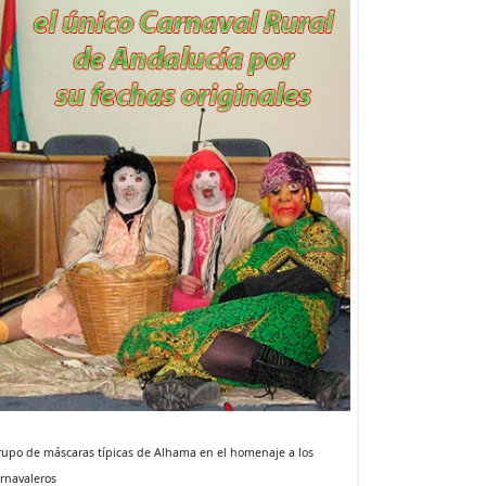
upo de máscaras típicas de Alhama en el homenaje a los
rnavaleros