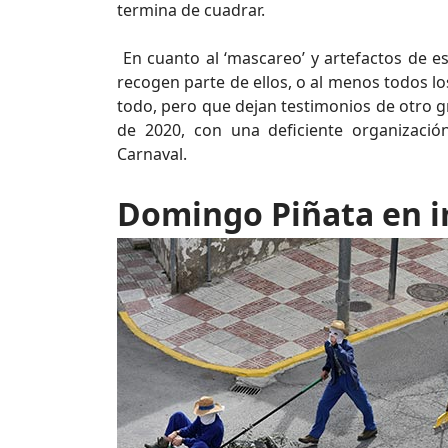
termina de cuadrar.
En cuanto al ‘mascareo’ y artefactos de e
recogen parte de ellos, o al menos todos l
todo, pero que dejan testimonios de otro 
de 2020, con una deficiente organizació
Carnaval.
Domingo Piñata en 