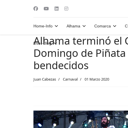
Home-Info
Alhama
Comarca
C
Alhama terminó el 
User-Blog
Domingo de Piñata 
bendecidos
Juan Cabezas
Carnaval
01 Marzo 2020