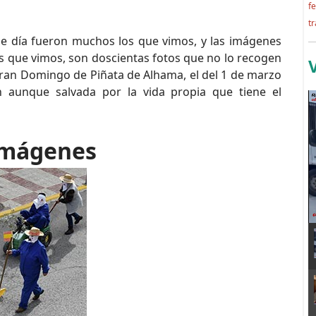
f
tr
se día fueron muchos los que vimos, y las imágenes
os que vimos, son doscientas fotos que no lo recogen
gran Domingo de Piñata de Alhama, el del 1 de marzo
n aunque salvada por la vida propia que tiene el
imágenes