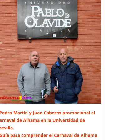
Pedro Martín y Juan Cabezas promocional el
arnaval de Alhama en la Universidad de
aevilla
.
Guía para comprender el Carnaval de Alhama