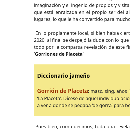
imaginación y el ingenio de propios y visit
que está enraizada en el propio ser del
lugares, lo que le ha convertido para much
En lo propiamente local, si bien había cie
2020, al final se despejó la duda con lo 
todo por la comparsa revelación de este fin
‘
Gorriones de Placeta
’
Diccionario jameño
Gorrión de Placeta
: masc. sing. años 
‘La Placeta’. Dícese de aquel individuo oc
a ver a donde se pegaba ‘de gorra’ para b
Pues bien, como decimos, toda una revelac