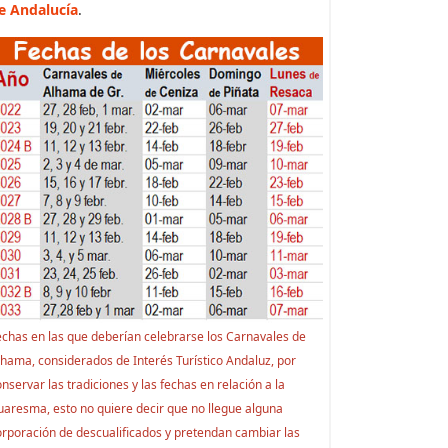
e Andalucía
.
echas en las que deberían celebrarse los Carnavales de
lhama, considerados de Interés Turístico Andaluz, por
nservar las tradiciones y las fechas en relación a la
uaresma, esto no quiere decir que no llegue alguna
orporación de descualificados y pretendan cambiar las