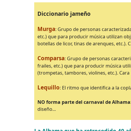
Diccionario jameño
Murga
: Grupo de personas caracterizada
etc.) que para producir música utilizan obj
botellas de licor, tinas de arenques, etc.).
Comparsa
: Grupo de personas caracteri
frailes, etc.) que para producir música ut
(trompetas, tambores, violines, etc.). Cara
Lequillo
: El ritmo que identifica a la co
NO forma parte del carnaval de Alhama
diseño...
La Alhama que ha retrocedido 40 añ