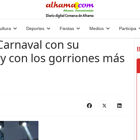
ultura
Deportes
Fiestas
Medios
Participa
Carnaval con su
B
y con los gorriones más