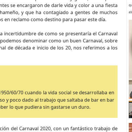
antes se encargaron de darle vida y color a una fiesta
qu
 alhameño, y que ha contagiado a gentes de muchos
e
os en reclamo como destino para pasar este día.
rta incertidumbre de como se presentaría el Carnaval
que podemos denominar como un buen Carnaval, sobre
al de década e inicio de los 20, nos referimos a los
1950/60/70 cuando la vida social se desarrollaba en
ioso y poco dado al trabajo que saltaba de bar en bar
eber lo que pudiera sin gastarse un duro.
ión del Carnaval 2020, con un fantástico trabajo de