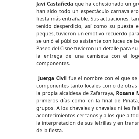
Javi Castañeda
que ha cohesionado un grup
han sido todo un espectáculo carnavaler
fiesta más entrañable. Sus actuaciones, tan
tenido desperdicio, así como su puesta e
peques, tuvieron un emotivo recuerdo para l
se unió el público asistente con luces de b
Paseo del Cisne tuvieron un detalle para su d
la entrega de una camiseta con el lo
componentes.
Juerga Civil
fue el nombre con el que se 
componentes tanto locales como de otras 
la propia alcaldesa de Zafarraya,
Rosana 
primeros días como en la final de Piñata
grupos. A los chavales y chavalas ni les fal
acontecimientos cercanos y a los que a tod
la interpretación de sus letrillas y en tran
de la fiesta.