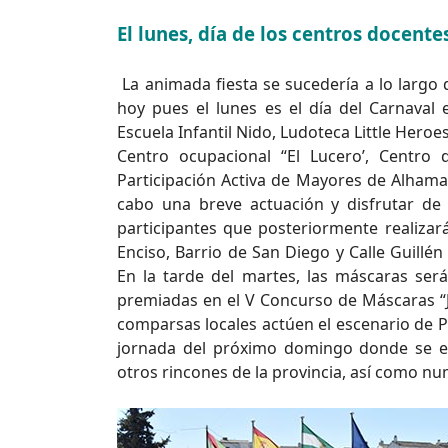
El lunes, día de los centros docente
La animada fiesta se sucedería a lo largo 
hoy pues el lunes es el día del Carnaval 
Escuela Infantil Nido, Ludoteca Little Heroe
Centro ocupacional “El Lucero’, Centr
Participación Activa de Mayores de Alhama 
cabo una breve actuación y disfrutar de
participantes que posteriormente realizar
Enciso, Barrio de San Diego y Calle Guillén
En la tarde del martes, las máscaras serán
premiadas en el V Concurso de Máscaras “J
comparsas locales actúen el escenario de Pl
jornada del próximo domingo donde se esp
otros rincones de la provincia, así como n