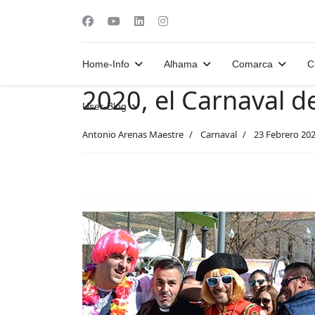
Home-Info
Alhama
Comarca
C
2020, el Carnaval d
User-Blog
Antonio Arenas Maestre
Carnaval
23 Febrero 20