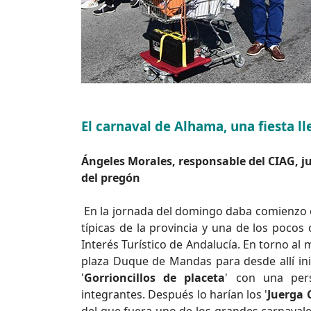
El carnaval de Alhama, una fiesta l
Ángeles Morales, responsable del CIAG, j
del pregón
En la jornada del domingo daba comienzo el
típicas de la provincia y una de los pocos
Interés Turístico de Andalucía. En torno a
plaza Duque de Mandas para desde allí inic
'
Gorrioncillos de placeta
' con una per
integrantes. Después lo harían los '
Juerga C