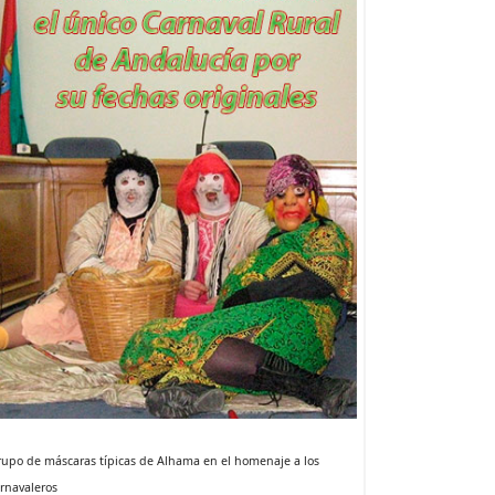
upo de máscaras típicas de Alhama en el homenaje a los
rnavaleros