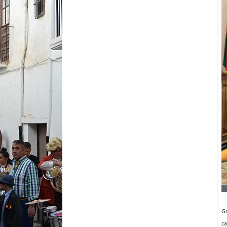
Gr
ca