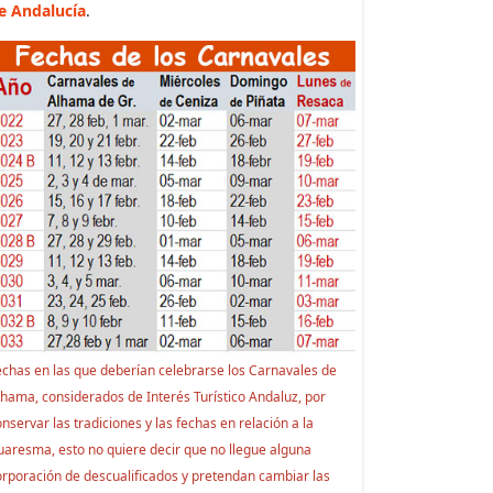
e Andalucía
.
echas en las que deberían celebrarse los Carnavales de
lhama, considerados de Interés Turístico Andaluz, por
nservar las tradiciones y las fechas en relación a la
uaresma, esto no quiere decir que no llegue alguna
orporación de descualificados y pretendan cambiar las