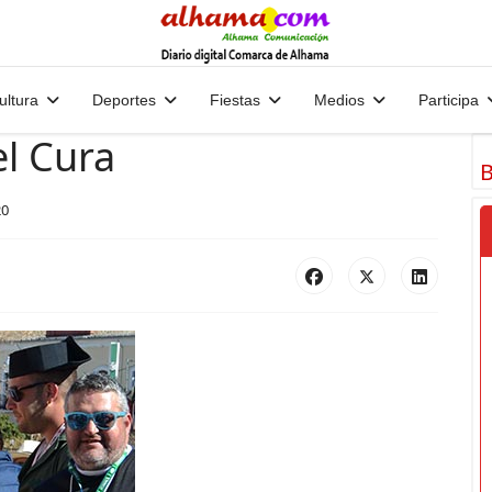
ultura
Deportes
Fiestas
Medios
Participa
el Cura
B
20