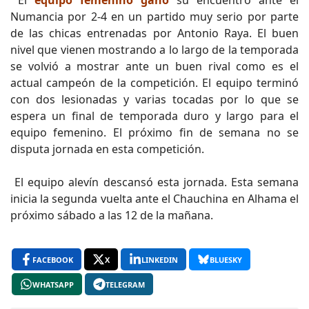
El
equipo femenino ganó
su encuentro ante el
Numancia por 2-4 en un partido muy serio por parte
de las chicas entrenadas por Antonio Raya. El buen
nivel que vienen mostrando a lo largo de la temporada
se volvió a mostrar ante un buen rival como es el
actual campeón de la competición. El equipo terminó
con dos lesionadas y varias tocadas por lo que se
espera un final de temporada duro y largo para el
equipo femenino. El próximo fin de semana no se
disputa jornada en esta competición.
El equipo alevín descansó esta jornada. Esta semana
inicia la segunda vuelta ante el Chauchina en Alhama el
próximo sábado a las 12 de la mañana.
FACEBOOK
X
LINKEDIN
BLUESKY
WHATSAPP
TELEGRAM