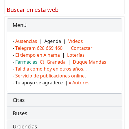
Buscar en esta web
Menú
-
Ausencias
| Agenda |
Vídeos
-
Telegram 628 669 460
|
Contactar
-
El tiempo en Alhama
|
Loterías
-
Farmacias:
Ct. Granada
|
Duque Mandas
-
Tal día como hoy en otros años...
-
Servicio de publicaciones online
.
- Tu apoyo se agradece |
♦
Autores
Citas
Buses
Urgencias