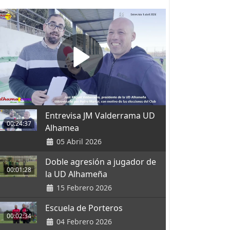
Entrevisa JM Valderrama UD
00:24:37
Alhamea
05 Abril 2026
Doble agresión a jugador de
00:01:28
la UD Alhameña
15 Febrero 2026
Escuela de Porteros
00:02:34
04 Febrero 2026