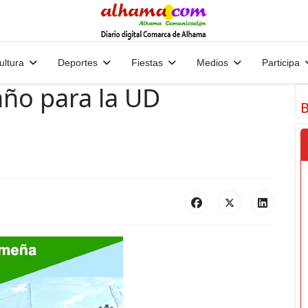
ultura
Deportes
Fiestas
Medios
Participa
ño para la UD
B