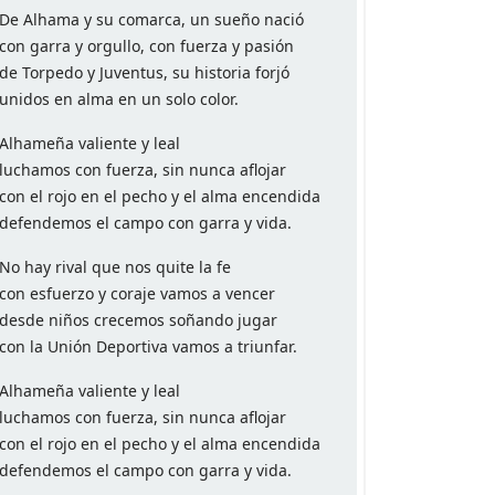
De Alhama y su comarca, un sueño nació
con garra y orgullo, con fuerza y pasión
de Torpedo y Juventus, su historia forjó
unidos en alma en un solo color.
Alhameña valiente y leal
luchamos con fuerza, sin nunca aflojar
con el rojo en el pecho y el alma encendida
defendemos el campo con garra y vida.
No hay rival que nos quite la fe
con esfuerzo y coraje vamos a vencer
desde niños crecemos soñando jugar
con la Unión Deportiva vamos a triunfar.
Alhameña valiente y leal
luchamos con fuerza, sin nunca aflojar
con el rojo en el pecho y el alma encendida
defendemos el campo con garra y vida.