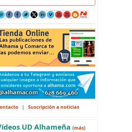
ontacto
|
Suscripción a noticias
Vídeos UD Alhameña
(
más
)