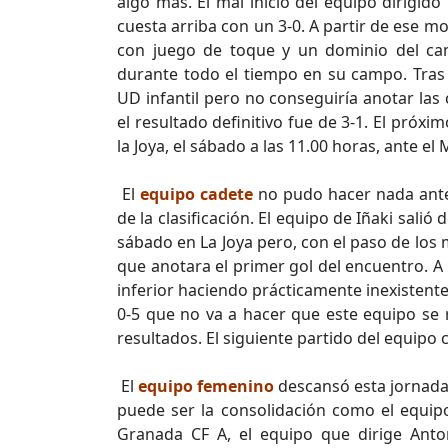
algo más. El mal inicio del equipo dirigid
cuesta arriba con un 3-0. A partir de ese m
con juego de toque y un dominio del ca
durante todo el tiempo en su campo. Tras 
UD infantil pero no conseguiría anotar las
el resultado definitivo fue de 3-1. El próxi
la Joya, el sábado a las 11.00 horas, ante el
El
equipo cadete
no pudo hacer nada ante
de la clasificación. El equipo de Iñaki salió
sábado en La Joya pero, con el paso de los
que anotara el primer gol del encuentro. 
inferior haciendo prácticamente inexistentes 
0-5 que no va a hacer que este equipo se 
resultados. El siguiente partido del equipo 
El
equipo femenino
descansó esta jornada
puede ser la consolidación como el equip
Granada CF A, el equipo que dirige Anton