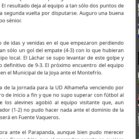
. El resultado deja al equipo a tan sólo dos puntos de
 la segunda vuelta por disputarse. Auguro una buena
o sénior.
 de idas y venidas en el que empezaron perdiendo
an sólo un gol del empate (4-3) con lo que hubieran
po local. El Láchar se supo levantar de este golpe y
 definitivo de 9-3. El próximo encuentro del equipo
en el Municipal de la Joya ante el Montefrío.
ria de la jornada para la UD Alhameña venciendo por
 de inicio a fin y que no supo superar con fútbol al
e los alevines agobió al equipo visitante que, aun
ador (1-2) no pudo hacer nada ante el dominio de la
 será en Fuente Vaqueros.
lora ante el Parapanda, aunque bien pudo merecer