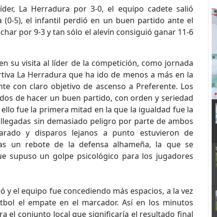
íder, La Herradura por 3-0, el equipo cadete salió
(0-5), el infantil perdió en un buen partido ante el
char por 9-3 y tan sólo el alevín consiguió ganar 11-6
en su visita al líder de la competición, como jornada
rtiva La Herradura que ha ido de menos a más en la
nte con claro objetivo de ascenso a Preferente. Los
idos de hacer un buen partido, con orden y seriedad
 ello fue la primera mitad en la que la igualdad fue la
llegadas sin demasiado peligro por parte de ambos
rado y disparos lejanos a punto estuvieron de
tras un rebote de la defensa alhameña, la que se
que supuso un golpe psicológico para los jugadores
ajó y el equipo fue concediendo más espacios, a la vez
tbol el empate en el marcador. Así en los minutos
a el conjunto local que significaría el resultado final