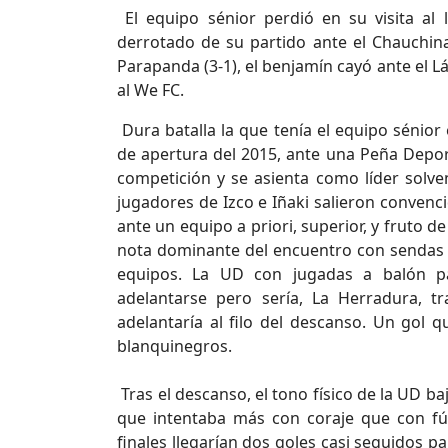
El equipo sénior perdió en su visita al l
derrotado de su partido ante el Chauchina 
Parapanda (3-1), el benjamín cayó ante el Lá
al We FC.
Dura batalla la que tenía el equipo sénior 
de apertura del 2015, ante una Peña Depo
competición y se asienta como líder solve
jugadores de Izco e Iñaki salieron convenc
ante un equipo a priori, superior, y fruto de
nota dominante del encuentro con sendas 
equipos. La UD con jugadas a balón pa
adelantarse pero sería, La Herradura, 
adelantaría al filo del descanso. Un gol 
blanquinegros.
Tras el descanso, el tono físico de la UD b
que intentaba más con coraje que con fú
finales llegarían dos goles casi seguidos par