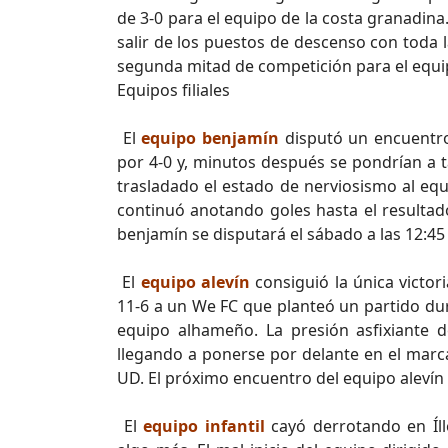
de 3-0 para el equipo de la costa granadina
salir de los puestos de descenso con toda
segunda mitad de competición para el equip
Equipos filiales
El
equipo benjamín
disputó un encuentro
por 4-0 y, minutos después se pondrían a t
trasladado el estado de nerviosismo al equi
continuó anotando goles hasta el resultado
benjamín se disputará el sábado a las 12:45 
El
equipo alevín
consiguió la única victo
11-6 a un We FC que planteó un partido duro
equipo alhameño. La presión asfixiante d
llegando a ponerse por delante en el marc
UD. El próximo encuentro del equipo alevín
El
equipo infantil
cayó derrotando en Íl