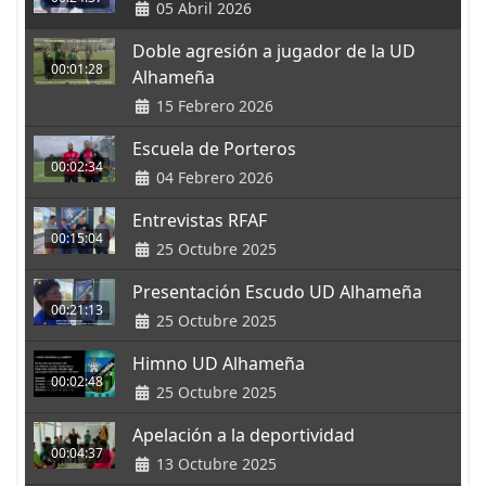
05 Abril 2026
Doble agresión a jugador de la UD
00:01:28
Alhameña
15 Febrero 2026
Escuela de Porteros
00:02:34
04 Febrero 2026
Entrevistas RFAF
00:15:04
25 Octubre 2025
Presentación Escudo UD Alhameña
00:21:13
25 Octubre 2025
Himno UD Alhameña
00:02:48
25 Octubre 2025
Apelación a la deportividad
00:04:37
13 Octubre 2025