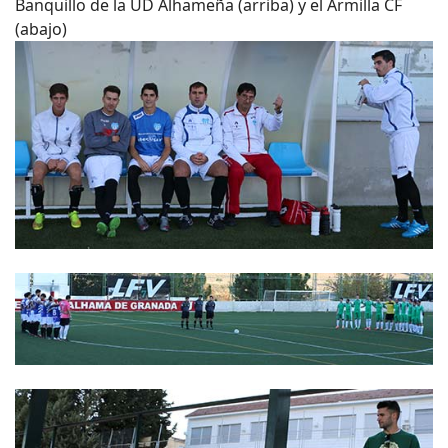
Banquillo de la UD Alhameña (arriba) y el Armilla CF
(abajo)