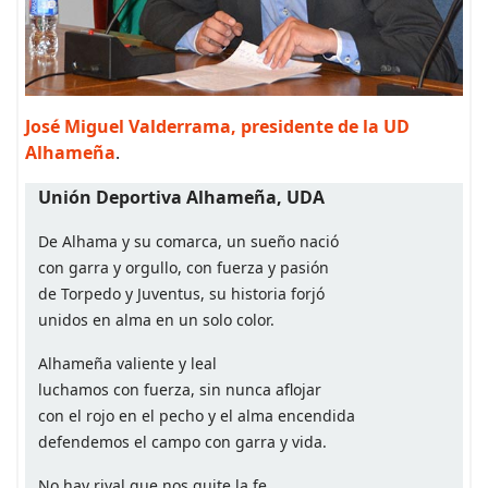
José Miguel Valderrama, presidente de la UD
Alhameña
.
Unión Deportiva Alhameña, UDA
De Alhama y su comarca, un sueño nació
con garra y orgullo, con fuerza y pasión
de Torpedo y Juventus, su historia forjó
unidos en alma en un solo color.
Alhameña valiente y leal
luchamos con fuerza, sin nunca aflojar
con el rojo en el pecho y el alma encendida
defendemos el campo con garra y vida.
No hay rival que nos quite la fe