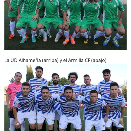
La UD Alhameña (arriba) y el Armilla CF (abajo)