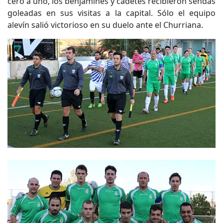
cero a uno, los benjamines y cadetes recibieron sendas
goleadas en sus visitas a la capital. Sólo el equipo
alevín salió victorioso en su duelo ante el Churriana.