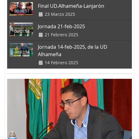
Final UD.Alhameña-Lanjarón
00:08:51
23 Marzo 2025
Jornada 21-feb-2025
00:01:54
21 Febrero 2025
Jornada 14-feb-2025, de la UD
00:02:34
Alhameña
14 Febrero 2025