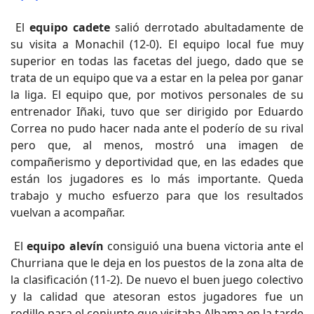
El
equipo cadete
salió derrotado abultadamente de
su visita a Monachil (12-0). El equipo local fue muy
superior en todas las facetas del juego, dado que se
trata de un equipo que va a estar en la pelea por ganar
la liga. El equipo que, por motivos personales de su
entrenador Iñaki, tuvo que ser dirigido por Eduardo
Correa no pudo hacer nada ante el poderío de su rival
pero que, al menos, mostró una imagen de
compañerismo y deportividad que, en las edades que
están los jugadores es lo más importante. Queda
trabajo y mucho esfuerzo para que los resultados
vuelvan a acompañar.
El
equipo alevín
consiguió una buena victoria ante el
Churriana que le deja en los puestos de la zona alta de
la clasificación (11-2). De nuevo el buen juego colectivo
y la calidad que atesoran estos jugadores fue un
rodillo para el conjunto que visitaba Alhama en la tarde