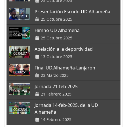
25 Octubre 2025
Presentación Escudo UD Alhameña
00:21:13
25 Octubre 2025
Himno UD Alhameña
00:02:48
25 Octubre 2025
Apelación a la deportividad
00:04:37
13 Octubre 2025
Final UD.Alhameña-Lanjarón
00:08:51
23 Marzo 2025
Jornada 21-feb-2025
00:01:54
21 Febrero 2025
Jornada 14-feb-2025, de la UD
00:02:34
Alhameña
14 Febrero 2025