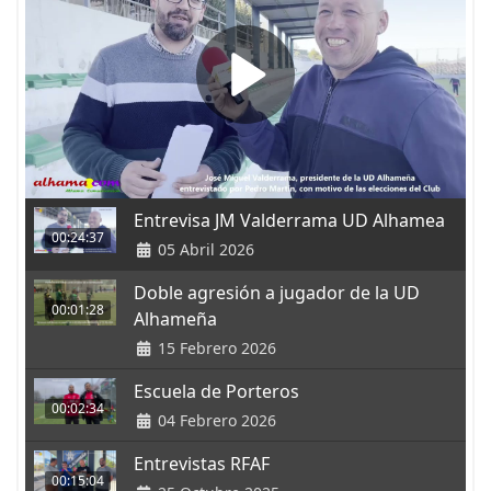
Entrevisa JM Valderrama UD Alhamea
00:24:37
05 Abril 2026
Doble agresión a jugador de la UD
00:01:28
Alhameña
15 Febrero 2026
Escuela de Porteros
00:02:34
04 Febrero 2026
Entrevistas RFAF
00:15:04