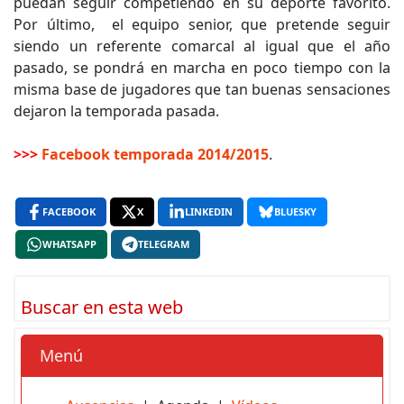
puedan seguir competiendo en su deporte favorito.
Por último, el equipo senior, que pretende seguir
siendo un referente comarcal al igual que el año
pasado, se pondrá en marcha en poco tiempo con la
misma base de jugadores que tan buenas sensaciones
dejaron la temporada pasada.
>>>
Facebook temporada 2014/2015
.
FACEBOOK
X
LINKEDIN
BLUESKY
WHATSAPP
TELEGRAM
Buscar en esta web
Menú