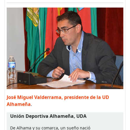
José Miguel Valderrama, presidente de la UD
Alhameña
.
Unión Deportiva Alhameña, UDA
De Alhama y su comarca, un sueño nació