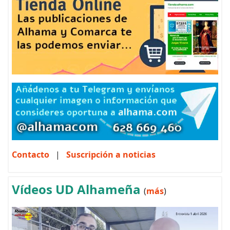
Contacto
|
Suscripción a noticias
Vídeos UD Alhameña
(
más
)