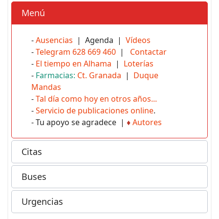
Menú
-
Ausencias
| Agenda |
Vídeos
-
Telegram 628 669 460
|
Contactar
-
El tiempo en Alhama
|
Loterías
-
Farmacias:
Ct. Granada
|
Duque
Mandas
-
Tal día como hoy en otros años...
-
Servicio de publicaciones online
.
- Tu apoyo se agradece |
♦
Autores
Citas
Buses
Urgencias