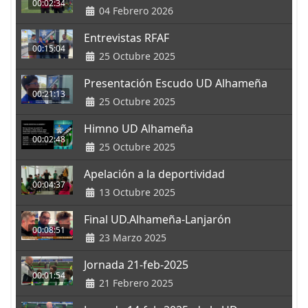
00:02:34
04 Febrero 2026
Entrevistas RFAF
00:15:04
25 Octubre 2025
Presentación Escudo UD Alhameña
00:21:13
25 Octubre 2025
Himno UD Alhameña
00:02:48
25 Octubre 2025
Apelación a la deportividad
00:04:37
13 Octubre 2025
Final UD.Alhameña-Lanjarón
00:08:51
23 Marzo 2025
Jornada 21-feb-2025
00:01:54
21 Febrero 2025