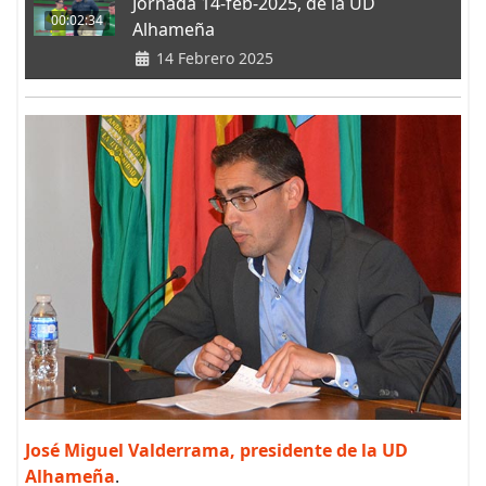
Jornada 14-feb-2025, de la UD
00:02:34
Alhameña
14 Febrero 2025
José Miguel Valderrama, presidente de la UD
Alhameña
.