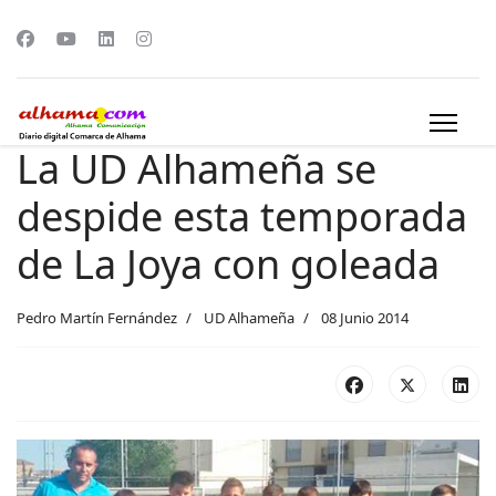
La UD Alhameña se
despide esta temporada
de La Joya con goleada
Pedro Martín Fernández
UD Alhameña
08 Junio 2014