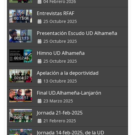
04 Febrero 2026
Entrevistas RFAF
00:15:04
25 Octubre 2025
Presentación Escudo UD Alhameña
00:21:13
25 Octubre 2025
Himno UD Alhameña
00:02:48
25 Octubre 2025
Apelación a la deportividad
00:04:37
13 Octubre 2025
Final UD.Alhameña-Lanjarón
00:08:51
23 Marzo 2025
Jornada 21-feb-2025
00:01:54
21 Febrero 2025
Jornada 14-feb-2025, de la UD