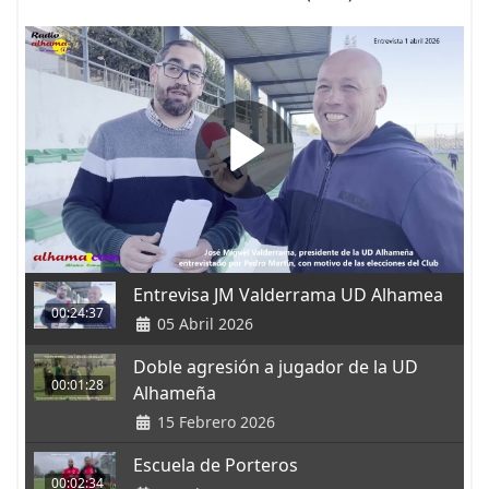
Entrevisa JM Valderrama UD Alhamea
00:24:37
05 Abril 2026
Doble agresión a jugador de la UD
00:01:28
Alhameña
15 Febrero 2026
Escuela de Porteros
00:02:34