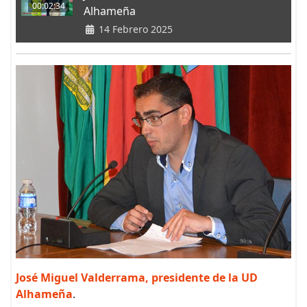
00:02:34
Alhameña
14 Febrero 2025
José Miguel Valderrama, presidente de la UD
Alhameña
.