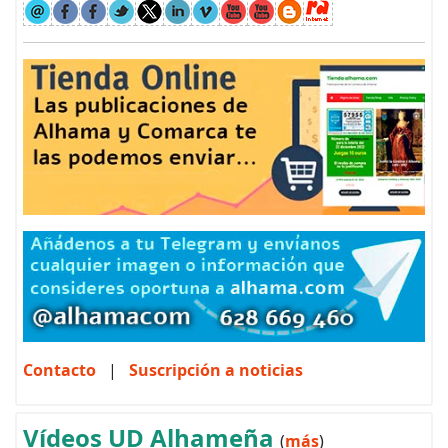
Contacto
|
Suscripción a noticias
Vídeos UD Alhameña
(
más
)