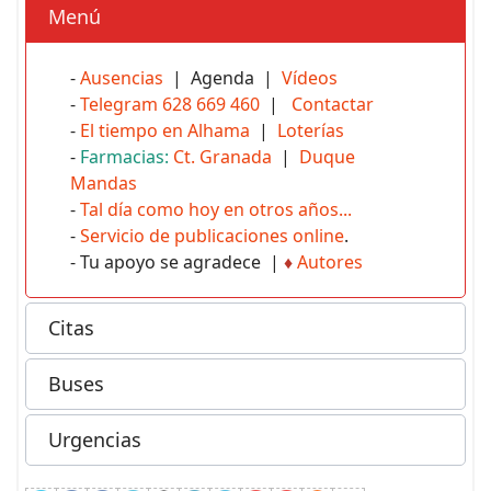
Menú
-
Ausencias
| Agenda |
Vídeos
-
Telegram 628 669 460
|
Contactar
-
El tiempo en Alhama
|
Loterías
-
Farmacias:
Ct. Granada
|
Duque
Mandas
-
Tal día como hoy en otros años...
-
Servicio de publicaciones online
.
- Tu apoyo se agradece |
♦
Autores
Citas
Buses
Urgencias