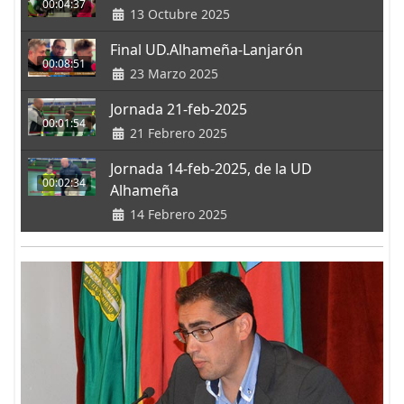
00:04:37
13 Octubre 2025
Final UD.Alhameña-Lanjarón
00:08:51
23 Marzo 2025
Jornada 21-feb-2025
00:01:54
21 Febrero 2025
Jornada 14-feb-2025, de la UD
00:02:34
Alhameña
14 Febrero 2025