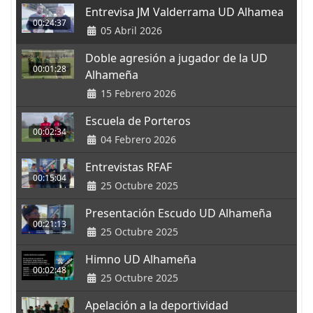
Entrevisa JM Valderrama UD Alhamea
00:24:37
05 Abril 2026
Doble agresión a jugador de la UD
00:01:28
Alhameña
15 Febrero 2026
Escuela de Porteros
00:02:34
04 Febrero 2026
Entrevistas RFAF
00:15:04
25 Octubre 2025
Presentación Escudo UD Alhameña
00:21:13
25 Octubre 2025
Himno UD Alhameña
00:02:48
25 Octubre 2025
Apelación a la deportividad