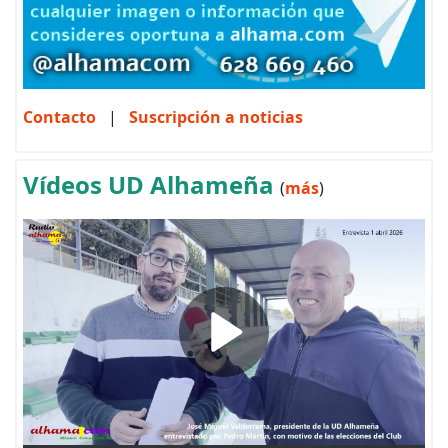
Contacto
|
Suscripción a noticias
Vídeos UD Alhameña
(
más
)