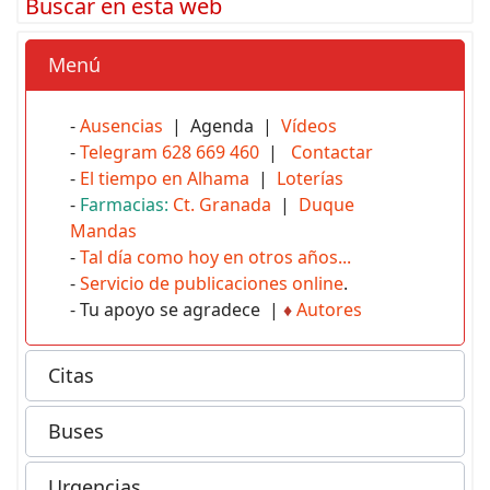
Buscar en esta web
Menú
-
Ausencias
| Agenda |
Vídeos
-
Telegram 628 669 460
|
Contactar
-
El tiempo en Alhama
|
Loterías
-
Farmacias:
Ct. Granada
|
Duque
Mandas
-
Tal día como hoy en otros años...
-
Servicio de publicaciones online
.
- Tu apoyo se agradece |
♦
Autores
Citas
Buses
Urgencias