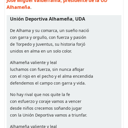
José Miguel Valderrama, presidente de la UD
Alhameña
.
Unión Deportiva Alhameña, UDA
De Alhama y su comarca, un sueño nació
con garra y orgullo, con fuerza y pasión
de Torpedo y Juventus, su historia forjó
unidos en alma en un solo color.
Alhameña valiente y leal
luchamos con fuerza, sin nunca aflojar
con el rojo en el pecho y el alma encendida
defendemos el campo con garra y vida.
No hay rival que nos quite la fe
con esfuerzo y coraje vamos a vencer
desde niños crecemos soñando jugar
con la Unión Deportiva vamos a triunfar.
Alhameña valiente y leal