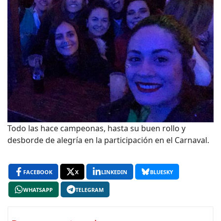
Todo las hace campeonas, hasta su buen rollo y
desborde de alegría en la participación en el Carnaval.
FACEBOOK
X
LINKEDIN
BLUESKY
WHATSAPP
TELEGRAM