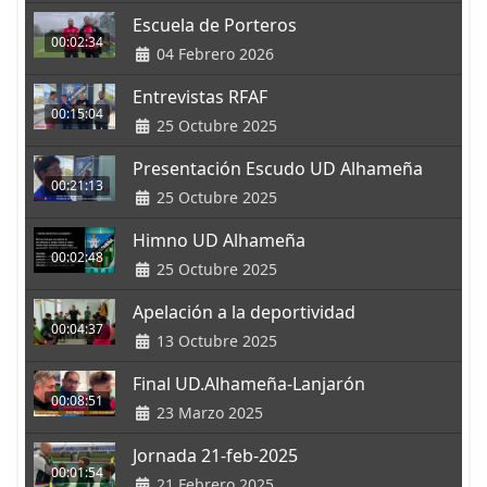
Escuela de Porteros
00:02:34
04 Febrero 2026
Entrevistas RFAF
00:15:04
25 Octubre 2025
Presentación Escudo UD Alhameña
00:21:13
25 Octubre 2025
Himno UD Alhameña
00:02:48
25 Octubre 2025
Apelación a la deportividad
00:04:37
13 Octubre 2025
Final UD.Alhameña-Lanjarón
00:08:51
23 Marzo 2025
Jornada 21-feb-2025
00:01:54
21 Febrero 2025