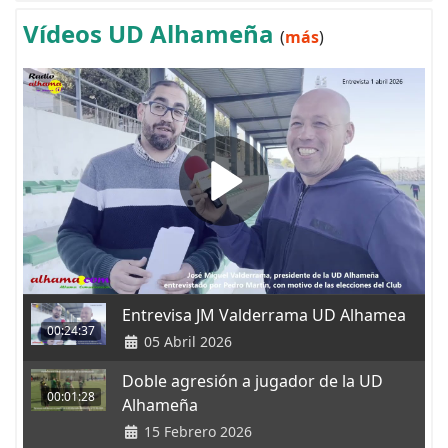
Vídeos UD Alhameña
(
más
)
Entrevisa JM Valderrama UD Alhamea
00:24:37
05 Abril 2026
Doble agresión a jugador de la UD
00:01:28
Alhameña
15 Febrero 2026