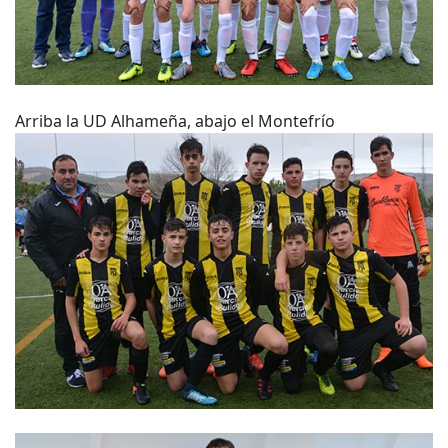
Arriba la UD Alhameña, abajo el Montefrío