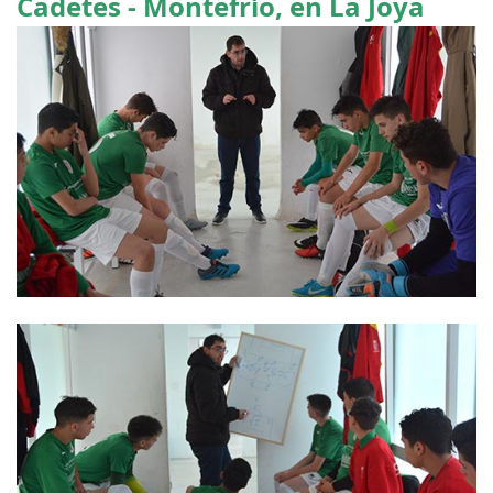
Cadetes - Montefrío, en La Joya