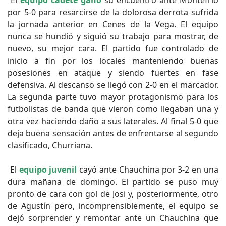
El
equipo cadete ganó
su encuentro ante Montefrío
por 5-0 para resarcirse de la dolorosa derrota sufrida
la jornada anterior en Cenes de la Vega. El equipo
nunca se hundió y siguió su trabajo para mostrar, de
nuevo, su mejor cara. El partido fue controlado de
inicio a fin por los locales manteniendo buenas
posesiones en ataque y siendo fuertes en fase
defensiva. Al descanso se llegó con 2-0 en el marcador.
La segunda parte tuvo mayor protagonismo para los
futbolistas de banda que vieron como llegaban una y
otra vez haciendo daño a sus laterales. Al final 5-0 que
deja buena sensación antes de enfrentarse al segundo
clasificado, Churriana.
El
equipo juvenil
cayó ante Chauchina por 3-2 en una
dura mañana de domingo. El partido se puso muy
pronto de cara con gol de Josi y, posteriormente, otro
de Agustín pero, incomprensiblemente, el equipo se
dejó sorprender y remontar ante un Chauchina que