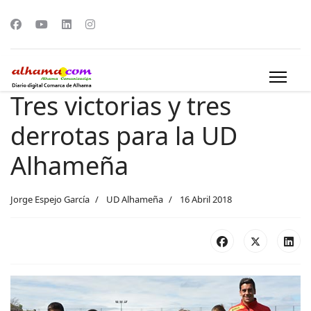
Tres victorias y tres
derrotas para la UD
Alhameña
Jorge Espejo García
UD Alhameña
16 Abril 2018