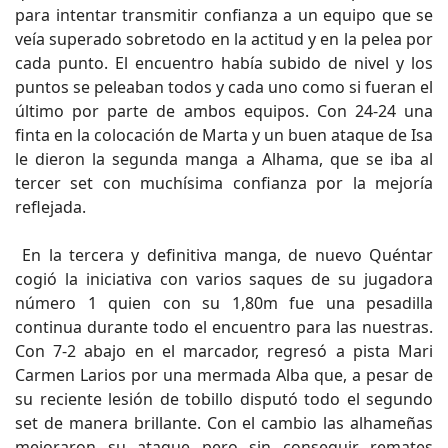
para intentar transmitir confianza a un equipo que se
veía superado sobretodo en la actitud y en la pelea por
cada punto. El encuentro había subido de nivel y los
puntos se peleaban todos y cada uno como si fueran el
último por parte de ambos equipos. Con 24-24 una
finta en la colocación de Marta y un buen ataque de Isa
le dieron la segunda manga a Alhama, que se iba al
tercer set con muchísima confianza por la mejoría
reflejada.
En la tercera y definitiva manga, de nuevo Quéntar
cogió la iniciativa con varios saques de su jugadora
número 1 quien con su 1,80m fue una pesadilla
continua durante todo el encuentro para las nuestras.
Con 7-2 abajo en el marcador, regresó a pista Mari
Carmen Larios por una mermada Alba que, a pesar de
su reciente lesión de tobillo disputó todo el segundo
set de manera brillante. Con el cambio las alhameñas
mejoraron su ataque pero sin conseguir remates