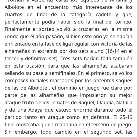
Albolote en el encuentro más interesante de los
cuartos de final de la categoría cadete y que,
perfectamente podía haber sido la final del torneo.
Finalmente el sorteo volvió a cruzarlas en la misma
ronda que el año pasado, si bien este año ya se habían
enfrentado en la fase de liga regular con victoria de las
alhameñas in extremis por dos sets a uno (16-14 en el
tercer y definitivo set). Tres sets harían falta también
en esta ocasión para que las alhameñas acabaran
sellando su pase a semifinales. En el primero, salvo los
compases iniciales marcados por los potentes saques
de las de Albolote , el dominio en juego fue claro por
parte de las alhameñas que impusieron su mejor
ataque fruto de los remates de Raquel, Claudia, Natalia
y de una Adaya que estuvo enorme durante todo el
partido tanto en ataque como en defensa. El 25-19
final mostraba quien mandaba en el terreno de juego.
Sin embargo, todo cambió en el segundo set, las