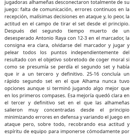
jugadoras alhameñas desconectaron totalmente de su
juego: falta de comunicación, errores continuos en la
recepción, malísimas decisiones en ataque y, lo peor, la
actitud en el campo de tirar el set desde el principio.
Después del segundo tiempo muerto de un
desesperado Antonio Raya con 12-3 en el marcador, la
consigna era clara, olvidarse del marcador y jugar y
pelear todos los puntos independientemente del
resultado con el objetivo sobretodo de coger moral si
como se presumía se perdía el segundo set y había
que ir a un tercero y definitivo. 25-16 concluía un
rápido segundo set en el que Alhama nunca tuvo
opciones aunque si terminó jugando algo mejor que
en los primeros compases. Esa mejoría quedó clara en
el tercer y definitivo set en el que las alhameñas
salieron muy concentradas desde el principio
minimizando errores en defensa y variando el juego en
ataque pero, sobre todo, recobrando esa actitud y
espíritu de equipo para imponerse cómodamente por