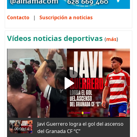
Contacto
|
Suscripción a noticias
Vídeos noticias deportivas
(
más
)
Javi Guerrero logra el gol del ascenso
00:00:14
del Granada CF “C”