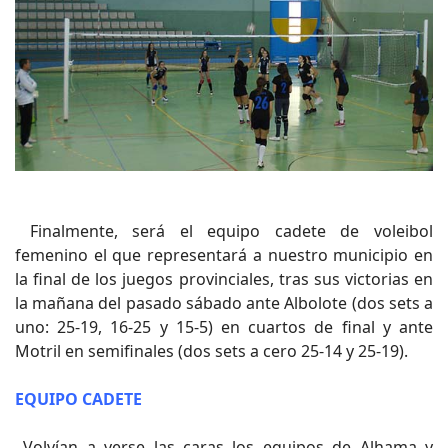
Finalmente, será el equipo cadete de voleibol
femenino el que representará a nuestro municipio en
la final de los juegos provinciales, tras sus victorias en
la mañana del pasado sábado ante Albolote (dos sets a
uno: 25-19, 16-25 y 15-5) en cuartos de final y ante
Motril en semifinales (dos sets a cero 25-14 y 25-19).
EQUIPO CADETE
Volvían a verse las caras los equipos de Alhama y