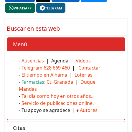
WHATSAPP
TELEGRAM
Buscar en esta web
Menú
-
Ausencias
| Agenda |
Vídeos
-
Telegram 628 669 460
|
Contactar
-
El tiempo en Alhama
|
Loterías
-
Farmacias:
Ct. Granada
|
Duque
Mandas
-
Tal día como hoy en otros años...
-
Servicio de publicaciones online
.
- Tu apoyo se agradece |
♦
Autores
Citas