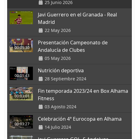
25 Junio 2026
Javi Guerrero en el Granada - Real
Madrid
22 May 2026
Presentación Campeonato de
00:05:30
Andalucía de Clubes
05 May 2026
Nutrición deportiva
00:01:43
28 Septiembre 2024
Fin temporada 2023/24 en Box Alhama
00:03:01
Fitness
03 Agosto 2024
Celebración 4ª Eurocopa en Alhama
00:03:27
14 Julio 2024