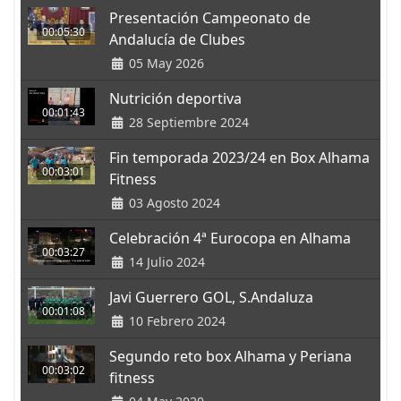
Presentación Campeonato de
00:05:30
Andalucía de Clubes
05 May 2026
Nutrición deportiva
00:01:43
28 Septiembre 2024
Fin temporada 2023/24 en Box Alhama
00:03:01
Fitness
03 Agosto 2024
Celebración 4ª Eurocopa en Alhama
00:03:27
14 Julio 2024
Javi Guerrero GOL, S.Andaluza
00:01:08
10 Febrero 2024
Segundo reto box Alhama y Periana
00:03:02
fitness