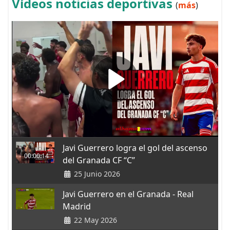
Vídeos noticias deportivas
(
más
)
Javi Guerrero logra el gol del ascenso
00:00:14
del Granada CF “C”
25 Junio 2026
Javi Guerrero en el Granada - Real
Madrid
22 May 2026