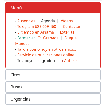
Menú
-
Ausencias
| Agenda |
Vídeos
-
Telegram 628 669 460
|
Contactar
-
El tiempo en Alhama
|
Loterías
-
Farmacias:
Ct. Granada
|
Duque
Mandas
-
Tal día como hoy en otros años...
-
Servicio de publicaciones online
.
- Tu apoyo se agradece |
♦
Autores
Citas
Buses
Urgencias