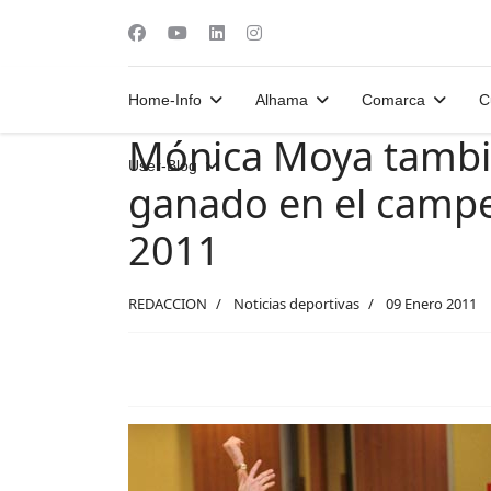
Home-Info
Alhama
Comarca
C
Mónica Moya tambi
User-Blog
ganado en el camp
2011
REDACCION
Noticias deportivas
09 Enero 2011