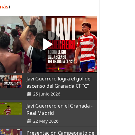
más
)
Javi Guerrero logra el gol del
00:00:14
ascenso del Granada CF “C”
25 Junio 2026
Javi Guerrero en el Granada -
Real Madrid
22 May 2026
Presentación Campeonato de