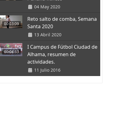
04 May 2020
Reto salto de comba, Semana
00:03:09
Santa 2020
13 Abril 2020
I Campus de Fútbol Ciudad de
00:04:33
Alhama, resumen de
actividades.
11 Julio 2016