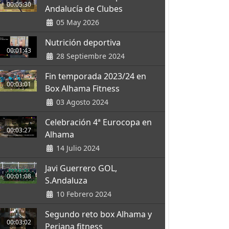
00:05:30
Andalucía de Clubes
05 May 2026
Nutrición deportiva
00:01:43
28 Septiembre 2024
Fin temporada 2023/24 en
00:03:01
Box Alhama Fitness
03 Agosto 2024
Celebración 4ª Eurocopa en
00:03:27
Alhama
14 Julio 2024
Javi Guerrero GOL,
00:01:08
S.Andaluza
10 Febrero 2024
Segundo reto box Alhama y
00:03:02
Periana fitness