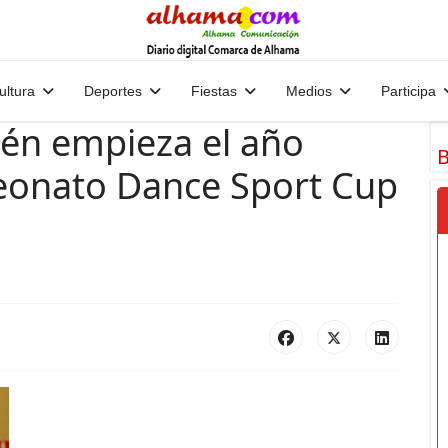
ultura
Deportes
Fiestas
Medios
Participa
én empieza el año
B
eonato Dance Sport Cup