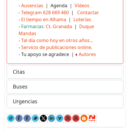
-
Ausencias
| Agenda |
Vídeos
-
Telegram 628 669 460
|
Contactar
-
El tiempo en Alhama
|
Loterías
-
Farmacias:
Ct. Granada
|
Duque
Mandas
-
Tal día como hoy en otros años...
-
Servicio de publicaciones online
.
- Tu apoyo se agradece |
♦
Autores
Citas
Buses
Urgencias