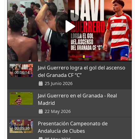
Javi Guerrero logra el gol del ascenso
00:00:14
del Granada CF “C”
25 Junio 2026
Javi Guerrero en el Granada - Real
Madrid
22 May 2026
Presentación Campeonato de
00:05:30
Andalucía de Clubes