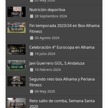
05 May 2026
Nutrición deportiva
00:01:43
28 Septiembre 2024
Fin temporada 2023/24 en Box Alhama
00:03:01
Fitness
03 Agosto 2024
Celebración 4ª Eurocopa en Alhama
00:03:27
14 Julio 2024
Javi Guerrero GOL, S.Andaluza
00:01:08
10 Febrero 2024
Segundo reto box Alhama y Periana
00:03:02
fitness
04 May 2020
Reto salto de comba, Semana Santa
00:03:09
2020