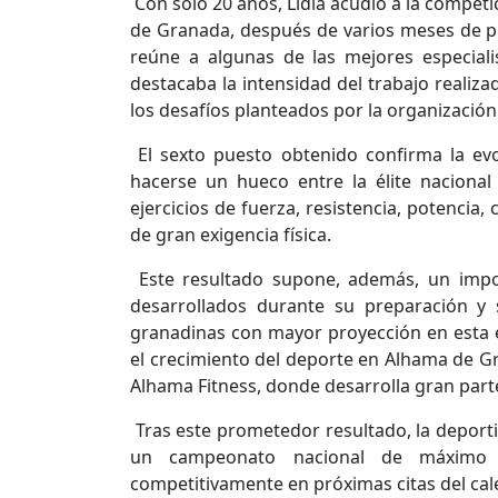
Con solo 20 años, Lidia acudió a la compet
de Granada, después de varios meses de p
reúne a algunas de las mejores especiali
destacaba la intensidad del trabajo realiz
los desafíos planteados por la organización
El sexto puesto obtenido confirma la evo
hacerse un hueco entre la élite nacional 
ejercicios de fuerza, resistencia, potencia
de gran exigencia física.
Este resultado supone, además, un impor
desarrollados durante su preparación y
granadinas con mayor proyección en esta e
el crecimiento del deporte en Alhama de Gr
Alhama Fitness, donde desarrolla gran part
Tras este prometedor resultado, la deportis
un campeonato nacional de máximo n
competitivamente en próximas citas del cal