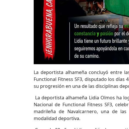
La deportista alhameña concluyó entre la
Functional Fitness SF3, disputado los días 
su progresión en una de las disciplinas dep
La deportista alhameña Lidia Olmos ha l
Nacional de Functional Fitness SF3, celebr
madrileña de Navalcarnero, una de las p
modalidad deportiva.