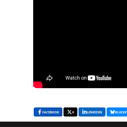
FACEBOOK
X
LINKEDIN
BLUESK