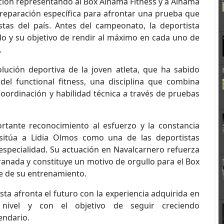
ición representando al Box Alhama Fitness y a Alhama
reparación específica para afrontar una prueba que
stas del país. Antes del campeonato, la deportista
ado y su objetivo de rendir al máximo en cada uno de
.
lución deportiva de la joven atleta, que ha sabido
del functional fitness, una disciplina que combina
, coordinación y habilidad técnica a través de pruebas
tante reconocimiento al esfuerzo y la constancia
 sitúa a Lidia Olmos como una de las deportistas
specialidad. Su actuación en Navalcarnero refuerza
anada y constituye un motivo de orgullo para el Box
e de su entrenamiento.
ta afronta el futuro con la experiencia adquirida en
ivel y con el objetivo de seguir creciendo
endario.