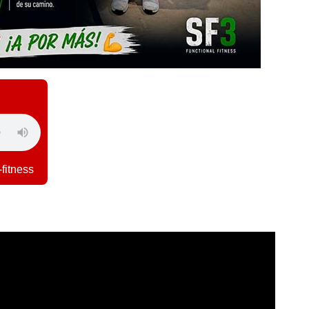
fitness