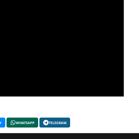
Y
WHATSAPP
TELEGRAM