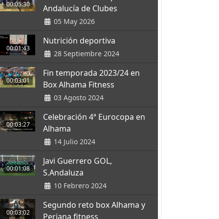
00:05:30
Andalucía de Clubes
05 May 2026
Nutrición deportiva
00:01:43
28 Septiembre 2024
Fin temporada 2023/24 en
00:03:01
Box Alhama Fitness
03 Agosto 2024
Celebración 4ª Eurocopa en
00:03:27
Alhama
14 Julio 2024
Javi Guerrero GOL,
00:01:08
S.Andaluza
10 Febrero 2024
Segundo reto box Alhama y
00:03:02
Periana fitness