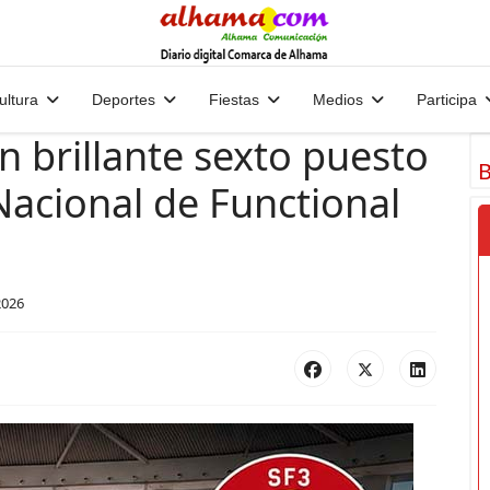
ultura
Deportes
Fiestas
Medios
Participa
n brillante sexto puesto
B
acional de Functional
2026