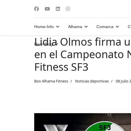
Home-Info
Alhama
Comarca
C
Lidia Olmos firma u
User-Blog
en el Campeonato N
Fitness SF3
Box Alhama Fitness
Noticias deportivas
08 Julio 