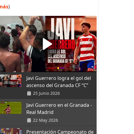
más
)
Javi Guerrero logra el gol del
00:00:14
ascenso del Granada CF “C”
25 Junio 2026
Javi Guerrero en el Granada -
Real Madrid
22 May 2026
Presentación Campeonato de