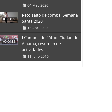
04 May 2020
Reto salto de comba, Semana
00:03:09
Santa 2020
13 Abril 2020
I Campus de Fútbol Ciudad de
00:04:33
Alhama, resumen de
actividades.
11 Julio 2016