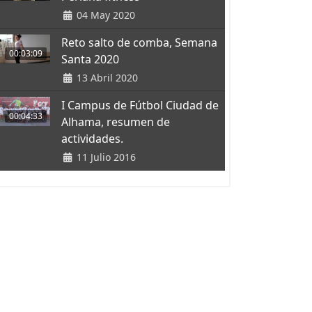
04 May 2020
Reto salto de comba, Semana
00:03:09
Santa 2020
13 Abril 2020
I Campus de Fútbol Ciudad de
00:04:33
Alhama, resumen de
actividades.
11 Julio 2016