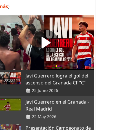
más
)
Javi Guerrero logra el gol del
00:00:14
ascenso del Granada CF “C”
25 Junio 2026
Javi Guerrero en el Granada -
Real Madrid
22 May 2026
Presentación Campeonato de