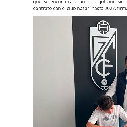
que se encuentra a un solo gol aun sie
contrato con el club nazarí hasta 2027, fir