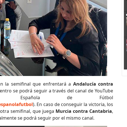
n la semifinal que enfrentará a
Andalucía contra
entro se podrá seguir a través del canal de YouTube
n Española de Fútbol
spanolafutbol
). En caso de conseguir la victoria, los
otra semifinal, que juega
Murcia contra Cantabria
,
almente se podrá seguir por el mismo canal.