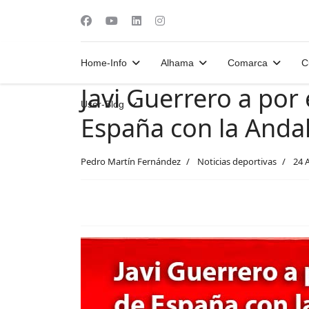
Home-Info
Alhama
Comarca
C
Javi Guerrero a po
User-Blog
España con la Anda
Pedro Martín Fernández
Noticias deportivas
24 