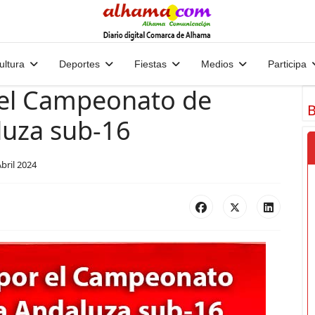
ultura
Deportes
Fiestas
Medios
Participa
r el Campeonato de
B
luza sub-16
Abril 2024