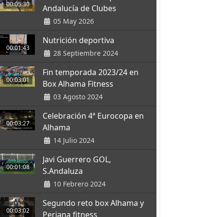
00:05:30
Andalucía de Clubes
05 May 2026
Nutrición deportiva
00:01:43
28 Septiembre 2024
Fin temporada 2023/24 en
00:03:01
Box Alhama Fitness
03 Agosto 2024
Celebración 4ª Eurocopa en
00:03:27
Alhama
14 Julio 2024
Javi Guerrero GOL,
00:01:08
S.Andaluza
10 Febrero 2024
Segundo reto box Alhama y
00:03:02
Periana fitness