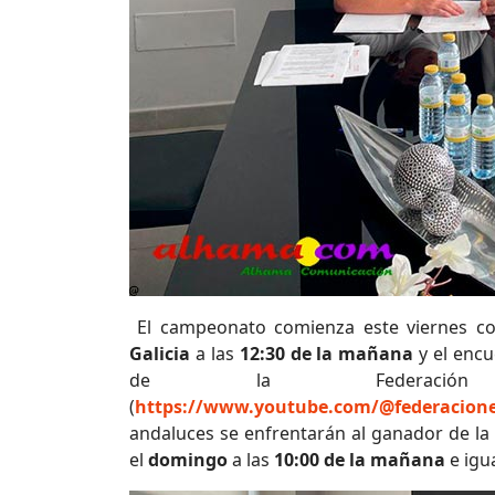
El campeonato comienza este viernes co
Galicia
a las
12:30 de la mañana
y el encu
de la Federació
(
https://www.youtube.com/@federacione
andaluces se enfrentarán al ganador de la 
el
domingo
a las
10:00 de la mañana
e igu