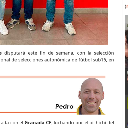
(
s
disputará este fin de semana, con la selección
ional de selecciones autonómica de fútbol sub16, en
.
rada con el
Granada CF
, luchando por el pichichi del