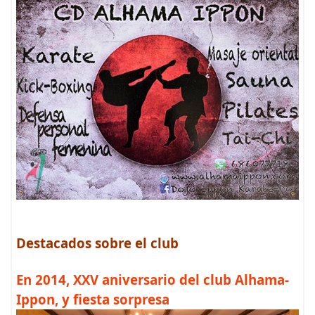
Destacados sobre el club
En 2014, XXV aniversario del club Alhama-
Ippon, y fiesta sorpresa