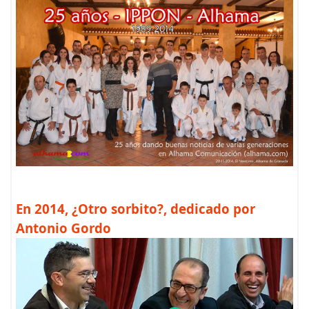
En 2014, ¿Otro sorbito?, dedicado por
Antonio Gordo