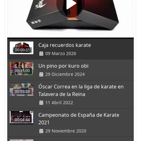
Caja recuerdos karate
00:00:35
09 Marzo 2026
Un pino por kuro obi
00:15:00
29 Diciembre 2024
Óscar Correa en la liga de karate en
00:05:28
Talavera de la Reina
11 Abril 2022
Campeonato de España de Karate
00:04:44
2021
29 Noviembre 2020