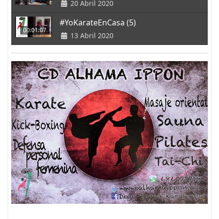
20 Abril 2020
#YoKarateEnCasa (5)
00:01:07
13 Abril 2020