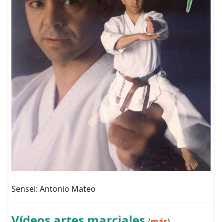
Sensei: Antonio Mateo
Vídeos artes marciales
(
más
)