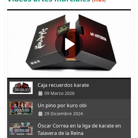
Caja recuerdos karate
00:00:35
09 Marzo 2026
Un pino por kuro obi
00:15:00
29 Diciembre 2024
Óscar Correa en la liga de karate en
00:05:28
Talavera de la Reina