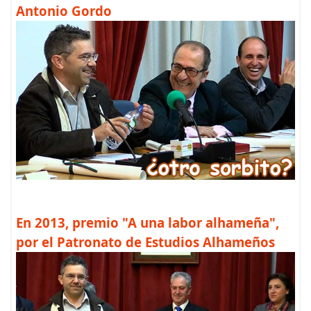
Antonio Gordo
En 2013, premio "A una labor alhameña",
por el Patronato de Estudios Alhameños