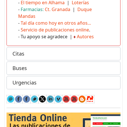
-
El tiempo en Alhama
|
Loterías
-
Farmacias:
Ct. Granada
|
Duque
Mandas
-
Tal día como hoy en otros años...
-
Servicio de publicaciones online
.
- Tu apoyo se agradece |
♦
Autores
Citas
Buses
Urgencias