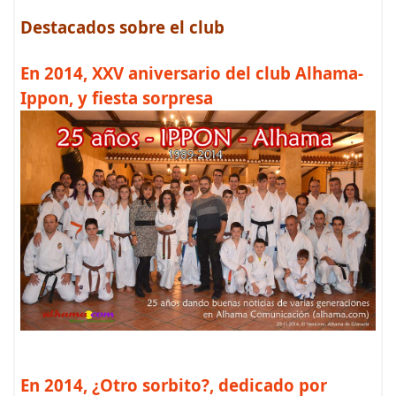
Destacados sobre el club
En 2014, XXV aniversario del club Alhama-
Ippon, y fiesta sorpresa
En 2014, ¿Otro sorbito?, dedicado por