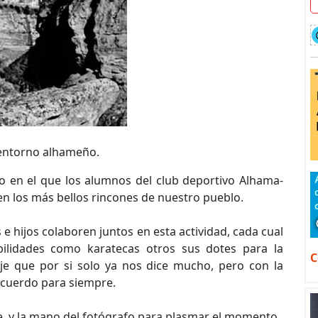
 entorno alhameño.
o en el que los alumnos del club deportivo Alhama-
en los más bellos rincones de nuestro pueblo.
 hijos colaboren juntos en esta actividad, cada cual
lidades como karatecas otros sus dotes para la
C
aje que por si solo ya nos dice mucho, pero con la
recuerdo para siempre.
saje, y la mano del fotógrafo para plasmar el momento.