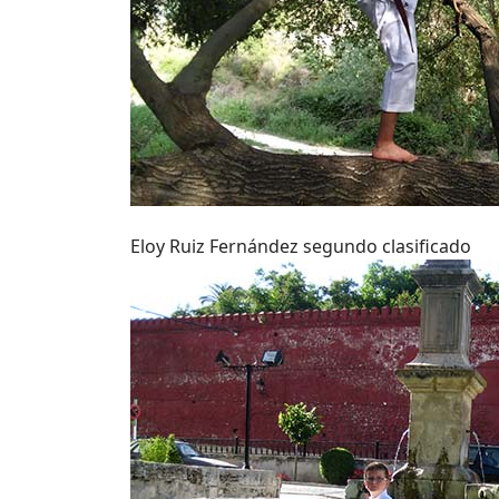
Eloy Ruiz Fernández segundo clasificado