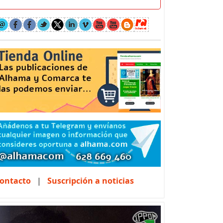
ontacto
|
Suscripción a noticias