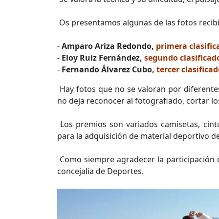
Os presentamos algunas de las fotos recibi
-
Amparo Ariza Redondo,
primera clasific
-
Eloy Ruiz Fernández,
segundo clasificad
-
Fernando Álvarez Cubo,
tercer clasifica
Hay fotos que no se valoran por diferentes
no deja reconocer al fotografiado, cortar los 
Los premios son variados camisetas, cin
para la adquisición de material deportivo de
Como siempre agradecer la participación d
concejalía de Deportes.