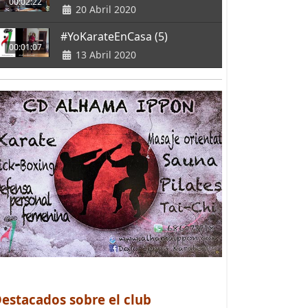
00:02:22
20 Abril 2020
#YoKarateEnCasa (5)
00:01:07
13 Abril 2020
estacados sobre el club