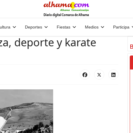
ultura
Deportes
Fiestas
Medios
Participa
a, deporte y karate
B