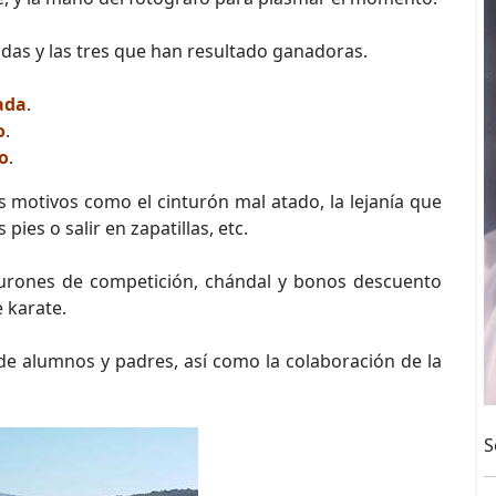
das y las tres que han resultado ganadoras.
ada
.
o
.
do
.
 motivos como el cinturón mal atado, la lejanía que
pies o salir en zapatillas, etc.
turones de competición, chándal y bonos descuento
 karate.
e alumnos y padres, así como la colaboración de la
S