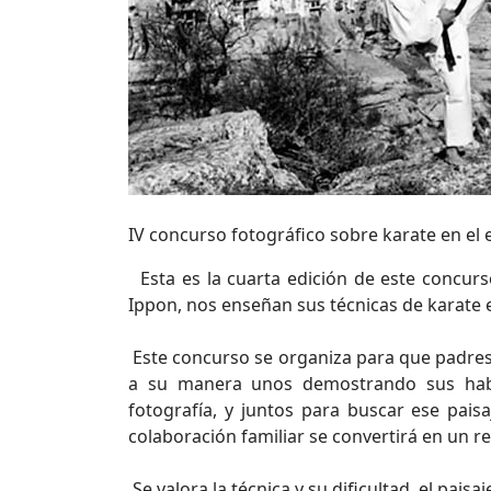
IV concurso fotográfico sobre karate en el
Esta es la cuarta edición de este concurs
Ippon, nos enseñan sus técnicas de karate 
Este concurso se organiza para que padres e
a su manera unos demostrando sus habi
fotografía, y juntos para buscar ese pais
colaboración familiar se convertirá en un 
Se valora la técnica y su dificultad, el pai