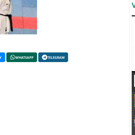
Y
WHATSAPP
TELEGRAM