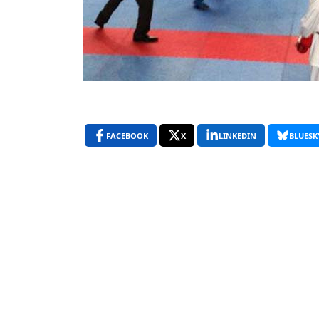
FACEBOOK
X
LINKEDIN
BLUESK