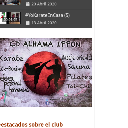
00:02:22
20 Abril 2020
#YoKarateEnCasa (5)
00:01:07
13 Abril 2020
estacados sobre el club