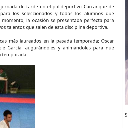
 jornada de tarde en el polideportivo Carranque de
para los seleccionados y todos los alumnos que
l momento, la ocasión se presentaba perfecta para
os talentos que salen de esta disciplina deportiva.
ecas más laureados en la pasada temporada; Oscar
 Cele García, augurándoles y animándoles para que
ta temporada.
S