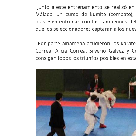
Junto a este entrenamiento se realizó en
Málaga, un curso de kumite (combate), 
quisiesen entrenar con los campeones de
que los seleccionadores captaran a los nuev
Por parte alhameña acudieron los karat
Correa, Alicia Correa, Silverio Gálvez y
consigan todos los triunfos posibles en es