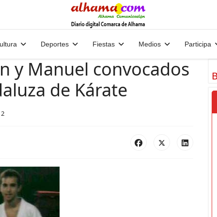
ultura
Deportes
Fiestas
Medios
Participa
in y Manuel convocados
B
daluza de Kárate
12