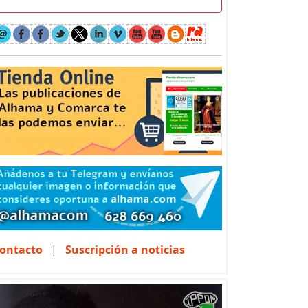
ontacto
|
Suscripción a noticias