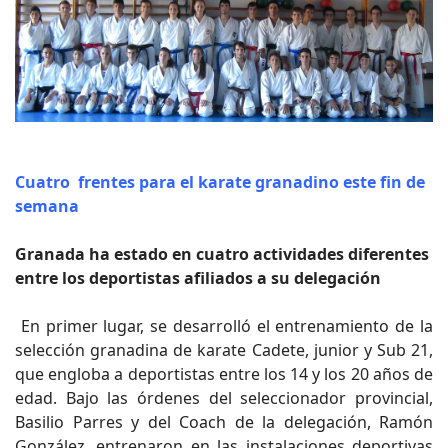
Cuatro frentes para el karate granadino este fin de
semana
Granada ha estado en cuatro actividades diferentes
entre los deportistas afiliados a su delegación
En primer lugar, se desarrolló el entrenamiento de la
selección granadina de karate Cadete, junior y Sub 21,
que engloba a deportistas entre los 14 y los 20 años de
edad. Bajo las órdenes del seleccionador provincial,
Basilio Parres y del Coach de la delegación, Ramón
González, entrenaron en las instalaciones deportivas