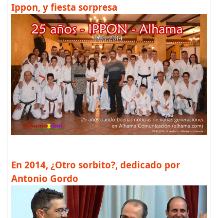
Ippon, y fiesta sorpresa
En 2014, ¿Otro sorbito?, dedicado por
Antonio Gordo