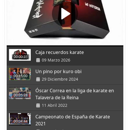
Caja recuerdos karate
00:00:35
09 Marzo 2026
Un pino por kuro obi
00:15:00
29 Diciembre 2024
Óscar Correa en la liga de karate en
00:05:28
Talavera de la Reina
11 Abril 2022
Campeonato de España de Karate
00:04:44
2021