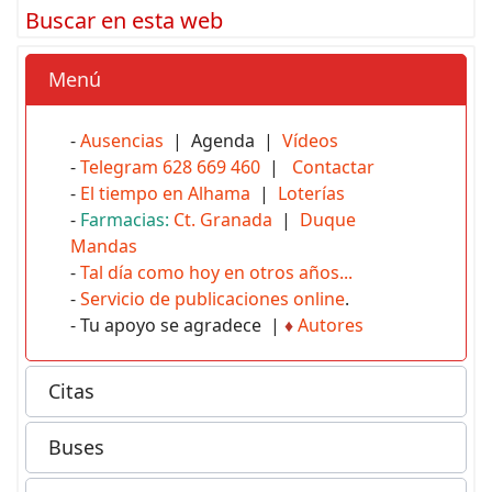
Buscar en esta web
Menú
-
Ausencias
| Agenda |
Vídeos
-
Telegram 628 669 460
|
Contactar
-
El tiempo en Alhama
|
Loterías
-
Farmacias:
Ct. Granada
|
Duque
Mandas
-
Tal día como hoy en otros años...
-
Servicio de publicaciones online
.
- Tu apoyo se agradece |
♦
Autores
Citas
Buses