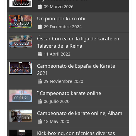
00:00:35
09 Marzo 2026
Un pino por kuro obi
00:15:00
29 Diciembre 2024
Óscar Correa en la liga de karate en
00:05:28
Talavera de la Reina
11 Abril 2022
Campeonato de España de Karate
00:04:44
2021
29 Noviembre 2020
I Campeonato karate online
00:01:21
06 Julio 2020
Campeonato de karate online, Alham
00:03:10
18 May 2020
Kick-boxing, con técnicas diversas