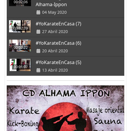
00:02:06
Alhama-Ippon
04 May 2020
#YoKarateEnCasa (7)
00:02:39
27 Abril 2020
#YoKarateEnCasa (6)
00:02:22
20 Abril 2020
#YoKarateEnCasa (5)
00:01:07
13 Abril 2020