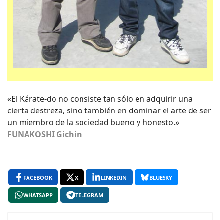
«El Kárate-do no consiste tan sólo en adquirir una
cierta destreza, sino también en dominar el arte de ser
un miembro de la sociedad bueno y honesto.»
FUNAKOSHI Gichin
FACEBOOK
X
LINKEDIN
BLUESKY
WHATSAPP
TELEGRAM