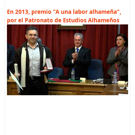
En 2013, premio "A una labor alhameña",
por el Patronato de Estudios Alhameños