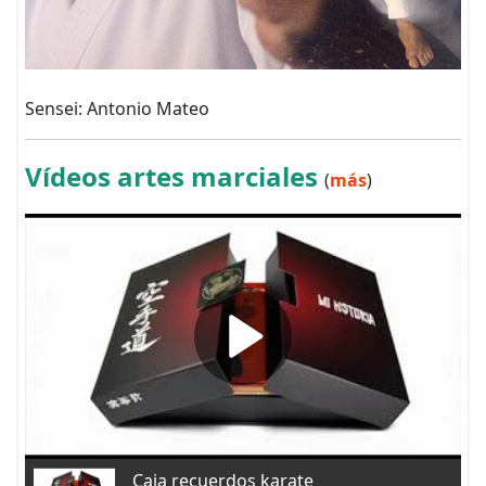
Sensei: Antonio Mateo
Vídeos artes marciales
(
más
)
Caja recuerdos karate