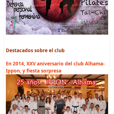
Destacados sobre el club
En 2014, XXV aniversario del club Alhama-
Ippon, y fiesta sorpresa