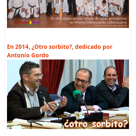
En 2014, ¿Otro sorbito?, dedicado por
Antonio Gordo