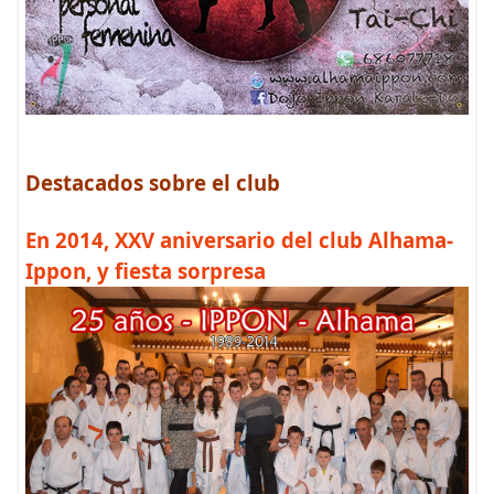
Destacados sobre el club
En 2014, XXV aniversario del club Alhama-
Ippon, y fiesta sorpresa