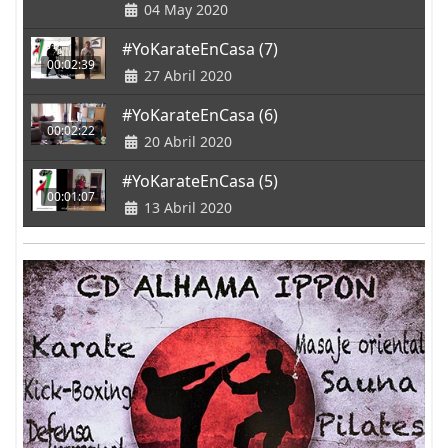
04 May 2020
#YoKarateEnCasa (7)
00:02:39
27 Abril 2020
#YoKarateEnCasa (6)
00:02:22
20 Abril 2020
#YoKarateEnCasa (5)
00:01:07
13 Abril 2020