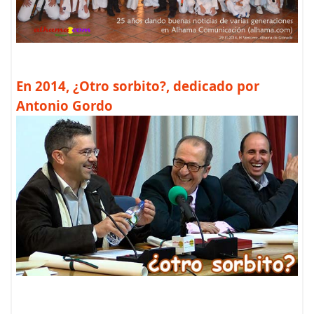
En 2014, ¿Otro sorbito?, dedicado por
Antonio Gordo