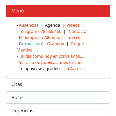
Menú
-
Ausencias
| Agenda |
Vídeos
-
Telegram 628 669 460
|
Contactar
-
El tiempo en Alhama
|
Loterías
-
Farmacias:
Ct. Granada
|
Duque
Mandas
-
Tal día como hoy en otros años...
-
Servicio de publicaciones online
.
- Tu apoyo se agradece |
♦
Autores
Citas
Buses
Urgencias