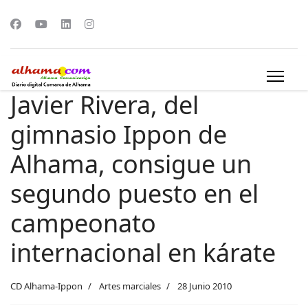
Javier Rivera, del
gimnasio Ippon de
Alhama, consigue un
segundo puesto en el
campeonato
internacional en kárate
CD Alhama-Ippon
Artes marciales
28 Junio 2010