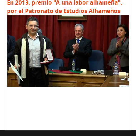
En 2013, premio "A una labor alhameña",
por el Patronato de Estudios Alhameños