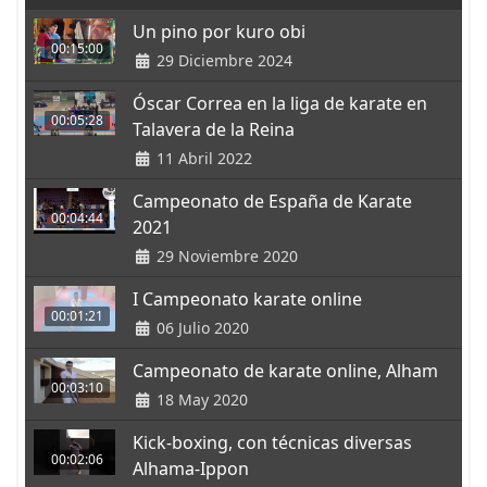
Un pino por kuro obi
00:15:00
29 Diciembre 2024
Óscar Correa en la liga de karate en
00:05:28
Talavera de la Reina
11 Abril 2022
Campeonato de España de Karate
00:04:44
2021
29 Noviembre 2020
I Campeonato karate online
00:01:21
06 Julio 2020
Campeonato de karate online, Alham
00:03:10
18 May 2020
Kick-boxing, con técnicas diversas
00:02:06
Alhama-Ippon