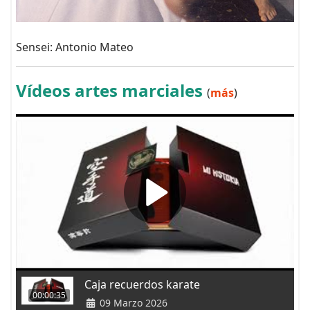
Sensei: Antonio Mateo
Vídeos artes marciales
(
más
)
Caja recuerdos karate
00:00:35
09 Marzo 2026