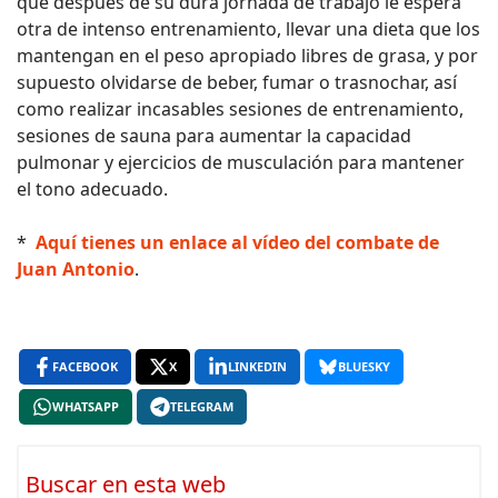
que después de su dura jornada de trabajo le espera
otra de intenso entrenamiento, llevar una dieta que los
mantengan en el peso apropiado libres de grasa, y por
supuesto olvidarse de beber, fumar o trasnochar, así
como realizar incasables sesiones de entrenamiento,
sesiones de sauna para aumentar la capacidad
pulmonar y ejercicios de musculación para mantener
el tono adecuado.
*
Aquí tienes un enlace al vídeo del combate de
Juan Antonio
.
FACEBOOK
X
LINKEDIN
BLUESKY
WHATSAPP
TELEGRAM
Buscar en esta web