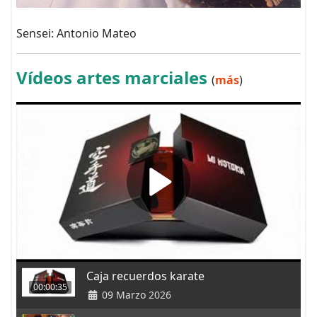
Sensei: Antonio Mateo
Vídeos artes marciales
(
más
)
Caja recuerdos karate
00:00:35
09 Marzo 2026