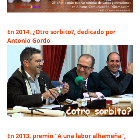
En 2014, ¿Otro sorbito?, dedicado por
Antonio Gordo
En 2013, premio "A una labor alhameña",