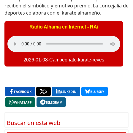
reciben el simbólico y emotivo premio. La concejalía de
deportes colabora con el karate alhameño.
Radio Alhama en Internet - RAi
2026-01-08-Campeonato-karate-reyes
FACEBOOK
X
LINKEDIN
BLUESKY
WHATSAPP
TELEGRAM
Buscar en esta web