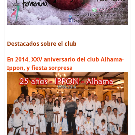
Destacados sobre el club
En 2014, XXV aniversario del club Alhama-
Ippon, y fiesta sorpresa