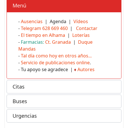
Menú
-
Ausencias
| Agenda |
Vídeos
-
Telegram 628 669 460
|
Contactar
-
El tiempo en Alhama
|
Loterías
-
Farmacias:
Ct. Granada
|
Duque
Mandas
-
Tal día como hoy en otros años...
-
Servicio de publicaciones online
.
- Tu apoyo se agradece |
♦
Autores
Citas
Buses
Urgencias