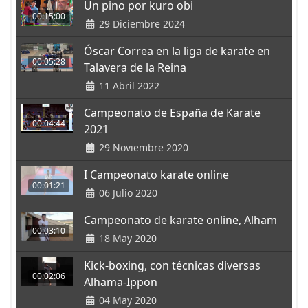
Un pino por kuro obi
00:15:00
29 Diciembre 2024
Óscar Correa en la liga de karate en
00:05:28
Talavera de la Reina
11 Abril 2022
Campeonato de España de Karate
00:04:44
2021
29 Noviembre 2020
I Campeonato karate online
00:01:21
06 Julio 2020
Campeonato de karate online, Alham
00:03:10
18 May 2020
Kick-boxing, con técnicas diversas
00:02:06
Alhama-Ippon
04 May 2020