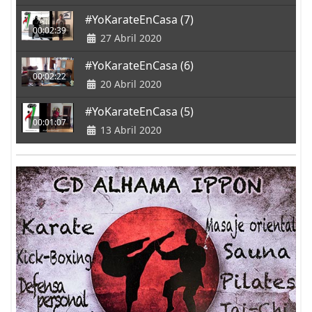
#YoKarateEnCasa (7)
00:02:39
27 Abril 2020
#YoKarateEnCasa (6)
00:02:22
20 Abril 2020
#YoKarateEnCasa (5)
00:01:07
13 Abril 2020