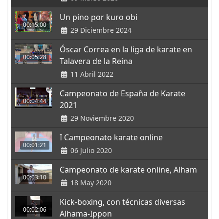
Un pino por kuro obi
00:15:00
29 Diciembre 2024
Óscar Correa en la liga de karate en
00:05:28
Talavera de la Reina
11 Abril 2022
Campeonato de España de Karate
00:04:44
2021
29 Noviembre 2020
I Campeonato karate online
00:01:21
06 Julio 2020
Campeonato de karate online, Alham
00:03:10
18 May 2020
Kick-boxing, con técnicas diversas
00:02:06
Alhama-Ippon