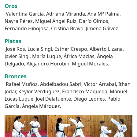
Oros
Valentina García, Adriana Miranda, Ana Mª Palma,
Nayra Pérez, Miguel Ángel Ruiz, Darío Olmos,
Fernando Hinojosa, Cristina Bravo, Jimena Gálvez.
Platas
José Ros, Lucia Singl, Esther Crespo, Alberto Lizana,
Javier Singl, María Luque, África Macias, Ángela
Delgado, Alejandro Horobin, Miguel Morales.
Bronces
Rafael Muñoz, Abdelbadou Sabri, Víctor Arrabal, Ithan
Jodar, Keylor Verduguez, Francisco Maqueda, Manuel
Lucas Luque, Joel Delafuente, Diego Leones, Pablo
García, Ángela Márquez.