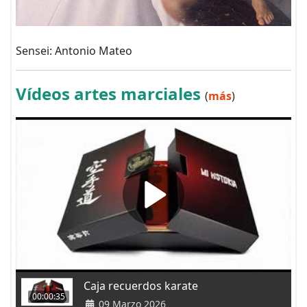
Sensei: Antonio Mateo
Vídeos artes marciales
(
más
)
Caja recuerdos karate
00:00:35
09 Marzo 2026