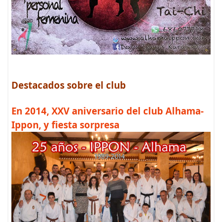
Destacados sobre el club
En 2014, XXV aniversario del club Alhama-
Ippon, y fiesta sorpresa