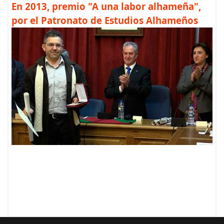
En 2013, premio "A una labor alhameña",
por el Patronato de Estudios Alhameños