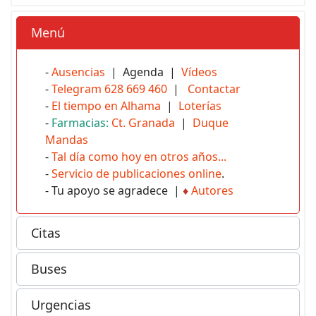
Menú
-
Ausencias
| Agenda |
Vídeos
-
Telegram 628 669 460
|
Contactar
-
El tiempo en Alhama
|
Loterías
-
Farmacias:
Ct. Granada
|
Duque
Mandas
-
Tal día como hoy en otros años...
-
Servicio de publicaciones online
.
- Tu apoyo se agradece |
♦
Autores
Citas
Buses
Urgencias