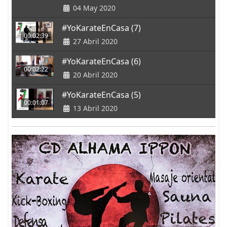
04 May 2020
#YoKarateEnCasa (7)
00:02:39
27 Abril 2020
#YoKarateEnCasa (6)
00:02:22
20 Abril 2020
#YoKarateEnCasa (5)
00:01:07
13 Abril 2020