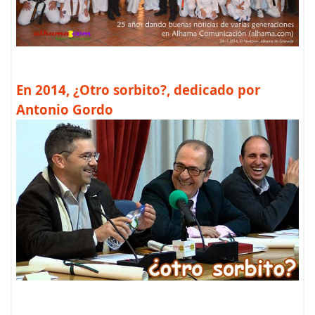
En 2014, ¿Otro sorbito?, dedicado por
Antonio Gordo