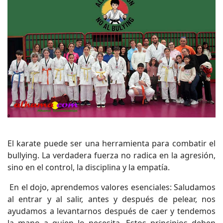
El karate puede ser una herramienta para combatir el
bullying. La verdadera fuerza no radica en la agresión,
sino en el control, la disciplina y la empatía.
En el dojo, aprendemos valores esenciales: Saludamos
al entrar y al salir, antes y después de pelear, nos
ayudamos a levantarnos después de caer y tendemos
la mano a quien lo necesita. Estos principios deben