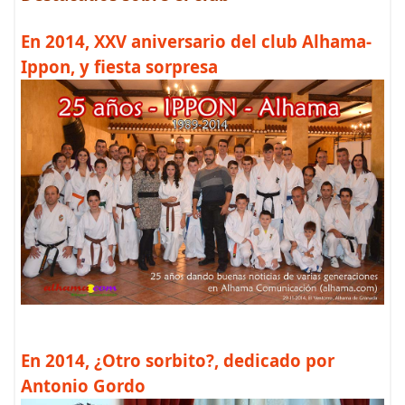
En 2014, XXV aniversario del club Alhama-
Ippon, y fiesta sorpresa
En 2014, ¿Otro sorbito?, dedicado por
Antonio Gordo