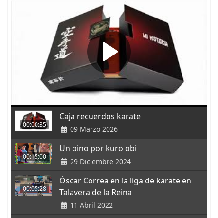
Caja recuerdos karate
00:00:35
09 Marzo 2026
Un pino por kuro obi
00:15:00
29 Diciembre 2024
Óscar Correa en la liga de karate en
00:05:28
Talavera de la Reina
11 Abril 2022