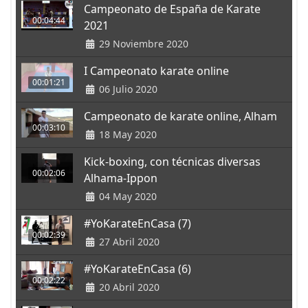
Campeonato de España de Karate
00:04:44
2021
29 Noviembre 2020
I Campeonato karate online
00:01:21
06 Julio 2020
Campeonato de karate online, Alham
00:03:10
18 May 2020
Kick-boxing, con técnicas diversas
00:02:06
Alhama-Ippon
04 May 2020
#YoKarateEnCasa (7)
00:02:39
27 Abril 2020
#YoKarateEnCasa (6)
00:02:22
20 Abril 2020