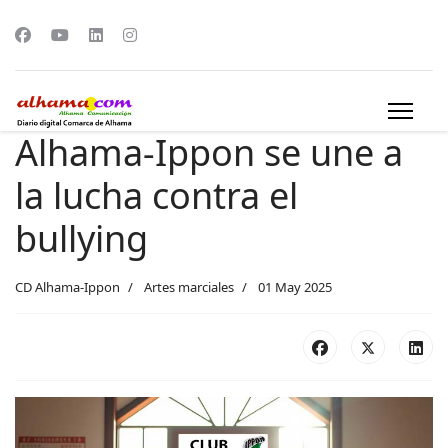
Alhama-Ippon se une a
la lucha contra el
bullying
CD Alhama-Ippon
Artes marciales
01 May 2025