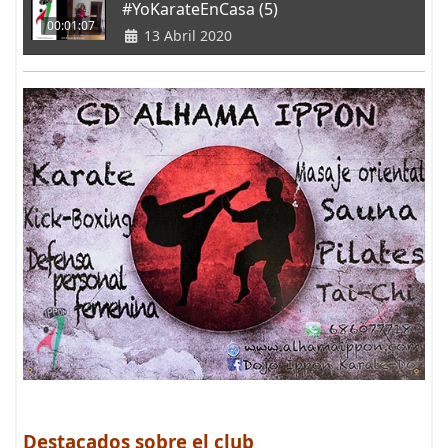
#YoKarateEnCasa (5)
00:01:07
13 Abril 2020
Destacados sobre el club