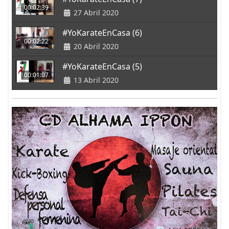
00:02:39
27 Abril 2020
#YoKarateEnCasa (6)
00:02:22
20 Abril 2020
#YoKarateEnCasa (5)
00:01:07
13 Abril 2020