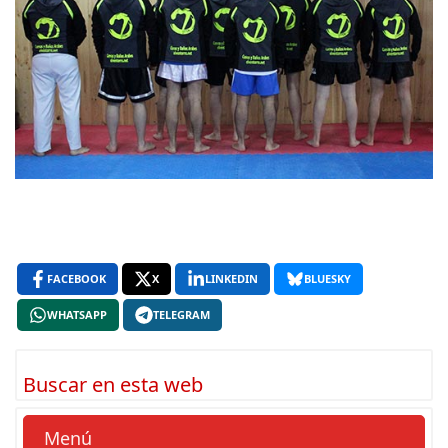
FACEBOOK
X
LINKEDIN
BLUESKY
WHATSAPP
TELEGRAM
Buscar en esta web
Menú