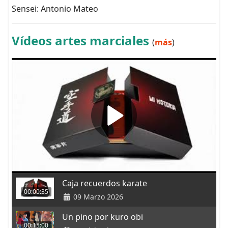
Sensei: Antonio Mateo
Vídeos artes marciales
(
más
)
Caja recuerdos karate
00:00:35
09 Marzo 2026
Un pino por kuro obi
00:15:00