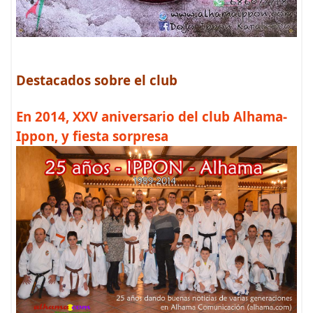
Destacados sobre el club
En 2014, XXV aniversario del club Alhama-
Ippon, y fiesta sorpresa