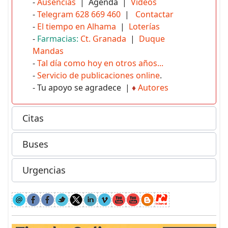
-
Ausencias
| Agenda |
Vídeos
-
Telegram 628 669 460
|
Contactar
-
El tiempo en Alhama
|
Loterías
-
Farmacias:
Ct. Granada
|
Duque
Mandas
-
Tal día como hoy en otros años...
-
Servicio de publicaciones online
.
- Tu apoyo se agradece |
♦
Autores
Citas
Buses
Urgencias