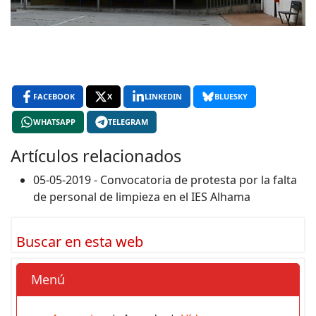
FACEBOOK
X
LINKEDIN
BLUESKY
WHATSAPP
TELEGRAM
Artículos relacionados
05-05-2019 - Convocatoria de protesta por la falta
de personal de limpieza en el IES Alhama
Buscar en esta web
Menú