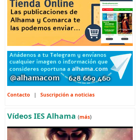
Contacto
|
Suscripción a noticias
Vídeos IES Alhama
(
más
)