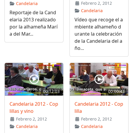
Febrero 2, 2012
Candelaria
Candelaria
Reportaje de la Cand
elaria 2013 realizado
Vídeo que recoge el a
por la alhameña Marí
mbiente alhameño d
a del Mar...
urante la celebración
de la Candelaria del a
ño...
00:12:03
00:00:43
Candelaria 2012 - Cop
Candelaria 2012 - Cop
lillas y vino
lilla
Febrero 2, 2012
Febrero 2, 2012
Candelaria
Candelaria