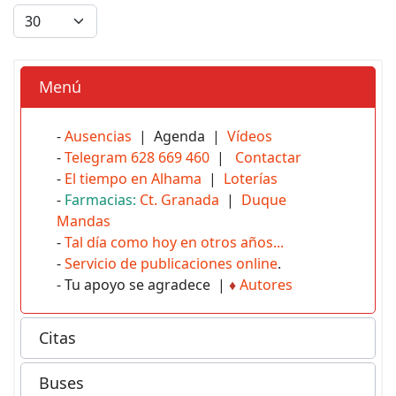
Menú
-
Ausencias
| Agenda |
Vídeos
-
Telegram 628 669 460
|
Contactar
-
El tiempo en Alhama
|
Loterías
-
Farmacias:
Ct. Granada
|
Duque
Mandas
-
Tal día como hoy en otros años...
-
Servicio de publicaciones online
.
- Tu apoyo se agradece |
♦
Autores
Citas
Buses