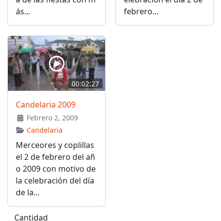
ás...
febrero...
00:02:27
Candelaria 2009
Febrero 2, 2009
Candelaria
Merceores y coplillas
el 2 de febrero del añ
o 2009 con motivo de
la celebración del día
de la...
Cantidad