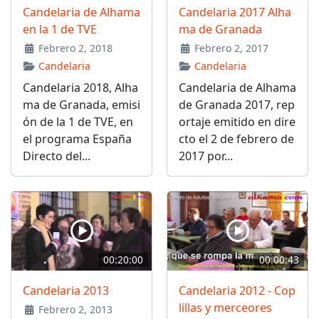
Candelaria de Alhama
Candelaria 2017 Alha
en la 1 de TVE
ma de Granada
Febrero 2, 2018
Febrero 2, 2017
Candelaria
Candelaria
Candelaria 2018, Alha
Candelaria de Alhama
ma de Granada, emisi
de Granada 2017, rep
ón de la 1 de TVE, en
ortaje emitido en dire
el programa España
cto el 2 de febrero de
Directo del...
2017 por...
00:20:00
00:00:43
Candelaria 2013
Candelaria 2012 - Cop
lillas y merceores
Febrero 2, 2013