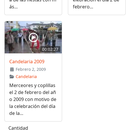
ás...
febrero...
00:02:27
Candelaria 2009
Febrero 2, 2009
Candelaria
Merceores y coplillas
el 2 de febrero del añ
o 2009 con motivo de
la celebración del día
de la...
Cantidad