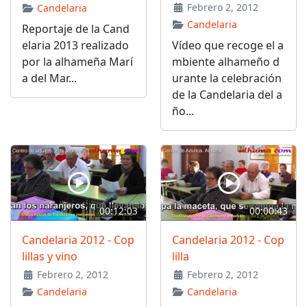
Febrero 2, 2012
Candelaria
Candelaria
Reportaje de la Cand
elaria 2013 realizado
Vídeo que recoge el a
por la alhameña Marí
mbiente alhameño d
a del Mar...
urante la celebración
de la Candelaria del a
ño...
00:12:03
00:00:43
Candelaria 2012 - Cop
Candelaria 2012 - Cop
lillas y vino
lilla
Febrero 2, 2012
Febrero 2, 2012
Candelaria
Candelaria