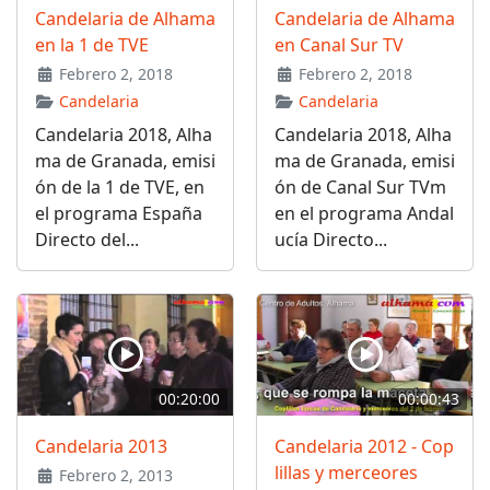
Candelaria de Alhama
Candelaria de Alhama
en la 1 de TVE
en Canal Sur TV
Febrero 2, 2018
Febrero 2, 2018
Candelaria
Candelaria
Candelaria 2018, Alha
Candelaria 2018, Alha
ma de Granada, emisi
ma de Granada, emisi
ón de la 1 de TVE, en
ón de Canal Sur TVm
el programa España
en el programa Andal
Directo del...
ucía Directo...
00:20:00
00:00:43
Candelaria 2013
Candelaria 2012 - Cop
lillas y merceores
Febrero 2, 2013