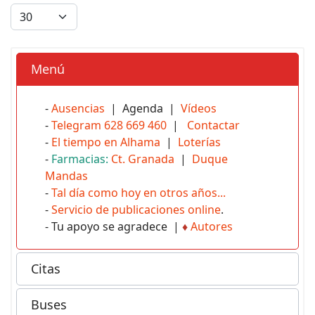
Menú
-
Ausencias
| Agenda |
Vídeos
-
Telegram 628 669 460
|
Contactar
-
El tiempo en Alhama
|
Loterías
-
Farmacias:
Ct. Granada
|
Duque
Mandas
-
Tal día como hoy en otros años...
-
Servicio de publicaciones online
.
- Tu apoyo se agradece |
♦
Autores
Citas
Buses