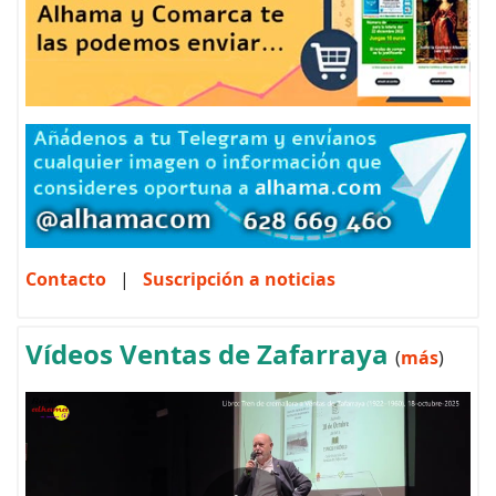
Contacto
|
Suscripción a noticias
Vídeos Ventas de Zafarraya
(
más
)