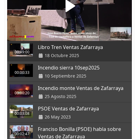
Libro Tren Ventas Zafarraya
00:49:00
18 Octubre 2025
Incendio sierra 10sep2025
00:00:33
10 Septiembre 2025
Incendio monte Ventas de Zafarraya
00:00:20
25 Agosto 2025
PSOE Ventas de Zafarraya
00:03:08
26 May 2023
Franciso Bonilla (PSOE) habla sobre
00:02:47
Ventas de Zafarraya