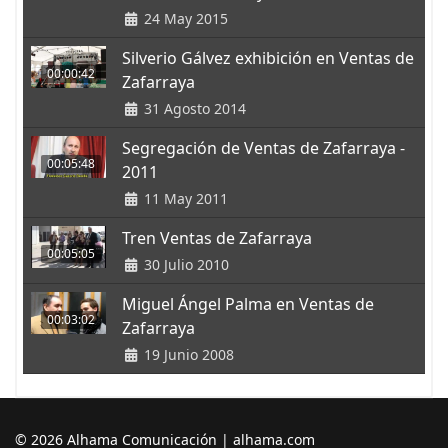
24 May 2015
Silverio Gálvez exhibición en Ventas de
00:00:42
Zafarraya
31 Agosto 2014
Segregación de Ventas de Zafarraya -
00:05:48
2011
11 May 2011
Tren Ventas de Zafarraya
00:05:05
30 Julio 2010
Miguel Ángel Palma en Ventas de
00:03:02
Zafarraya
19 Junio 2008
© 2026 Alhama Comunicación | alhama.com