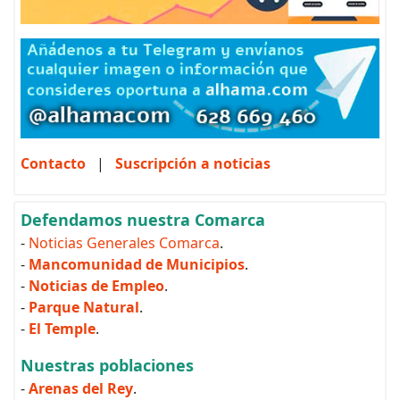
Contacto
|
Suscripción a noticias
Defendamos nuestra Comarca
-
Noticias Generales Comarca
.
-
Mancomunidad de Municipios
.
-
Noticias de Empleo
.
-
Parque Natural
.
-
El Temple
.
Nuestras poblaciones
-
Arenas del Rey
.