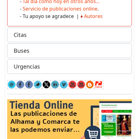
-
Tal día como hoy en otros años...
-
Servicio de publicaciones online
.
- Tu apoyo se agradece |
♦
Autores
Citas
Buses
Urgencias