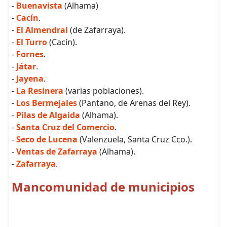
-
Buenavista
(Alhama)
-
Cacín
.
-
El Almendral
(de Zafarraya).
-
El Turro
(Cacín).
-
Fornes
.
-
Játar
.
-
Jayena
.
-
La Resinera
(varias poblaciones).
-
Los Bermejales
(Pantano, de Arenas del Rey).
-
Pilas de Algaida
(Alhama).
-
Santa Cruz del Comercio
.
-
Seco de Lucena
(Valenzuela, Santa Cruz Cco.).
-
Ventas de Zafarraya
(Alhama).
-
Zafarraya
.
Mancomunidad de municipios