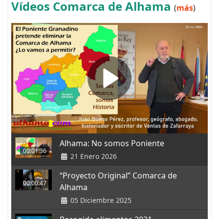
Vídeos Comarca de Alhama
(
más
)
Alhama: No somos Poniente
00:01:36
21 Enero 2026
“Proyecto Original” Comarca de
00:00:47
Alhama
05 Diciembre 2025