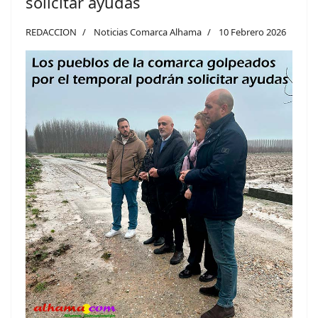
solicitar ayudas
REDACCION
Noticias Comarca Alhama
10 Febrero 2026