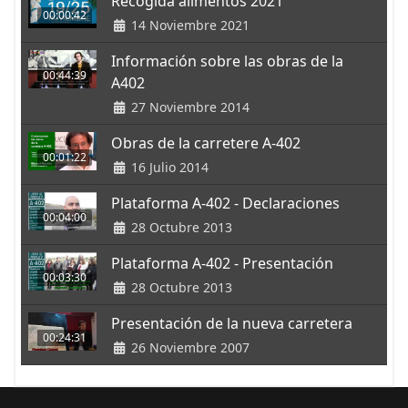
Recogida alimentos 2021
00:00:42
14 Noviembre 2021
Información sobre las obras de la
00:44:39
A402
27 Noviembre 2014
Obras de la carretere A-402
00:01:22
16 Julio 2014
Plataforma A-402 - Declaraciones
00:04:00
28 Octubre 2013
Plataforma A-402 - Presentación
00:03:30
28 Octubre 2013
Presentación de la nueva carretera
00:24:31
26 Noviembre 2007