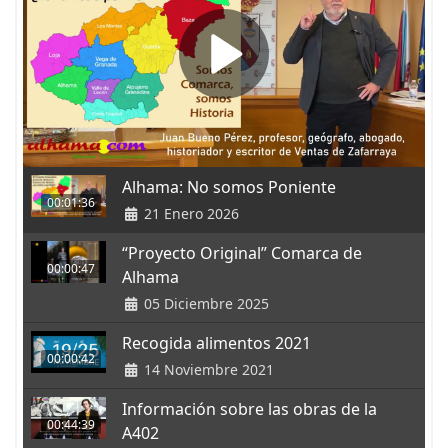
Alhama: No somos Poniente
00:01:36
21 Enero 2026
“Proyecto Original” Comarca de
00:00:47
Alhama
05 Diciembre 2025
Recogida alimentos 2021
00:00:42
14 Noviembre 2021
Información sobre las obras de la
00:44:39
A402