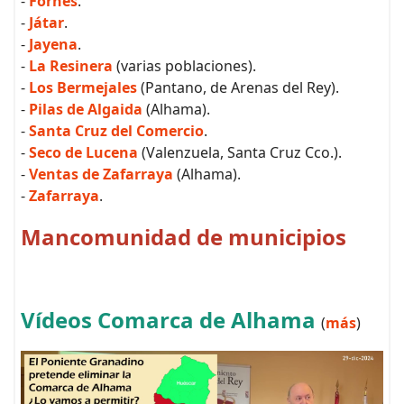
-
Fornes
.
-
Játar
.
-
Jayena
.
-
La Resinera
(varias poblaciones).
-
Los Bermejales
(Pantano, de Arenas del Rey).
-
Pilas de Algaida
(Alhama).
-
Santa Cruz del Comercio
.
-
Seco de Lucena
(Valenzuela, Santa Cruz Cco.).
-
Ventas de Zafarraya
(Alhama).
-
Zafarraya
.
Mancomunidad de municipios
Vídeos Comarca de Alhama
(
más
)