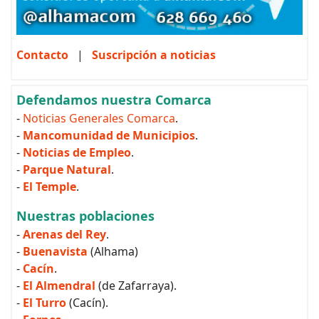
Contacto
|
Suscripción a noticias
Defendamos nuestra Comarca
-
Noticias Generales Comarca
.
-
Mancomunidad de Municipios
.
-
Noticias de Empleo
.
-
Parque Natural
.
-
El Temple
.
Nuestras poblaciones
-
Arenas del Rey
.
-
Buenavista
(Alhama)
-
Cacín
.
-
El Almendral
(de Zafarraya).
-
El Turro
(Cacín).