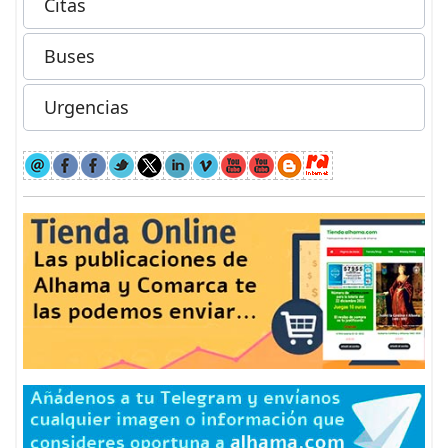
Citas
Buses
Urgencias